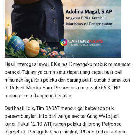
Hasil interogasi awal, BK alias K mengaku mabuk miras saat
beraksi. Tujuannya cuma satu: dapat uang cepat buat beli
minuman lagi. Kini pelaku dan barang bukti sudah diamankan
di Polsek Mimika Baru. Proses hukum pasal 365 KUHP
tentang Curas langsung berjalan.
Dari hasil lidik, Tim BABAT mencurigai beberapa titik
persembunyian. Info dari warga sekitar Gang Wefo jadi
kunci. Pukul 12.10 WIT, rumah pelaku di lorong Petrosea
digerebek. Penggeledahan singkat, iPhone korban ketemu