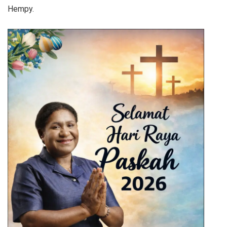
Hempy.