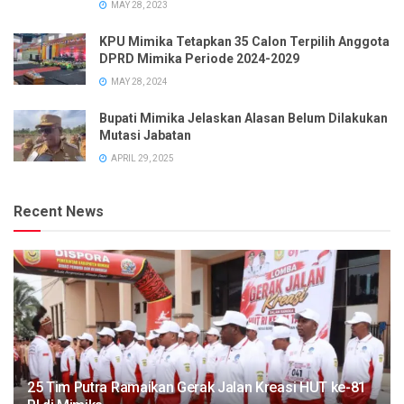
MAY 28, 2023
KPU Mimika Tetapkan 35 Calon Terpilih Anggota
DPRD Mimika Periode 2024-2029
MAY 28, 2024
Bupati Mimika Jelaskan Alasan Belum Dilakukan
Mutasi Jabatan
APRIL 29, 2025
Recent News
25 Tim Putra Ramaikan Gerak Jalan Kreasi HUT ke-81