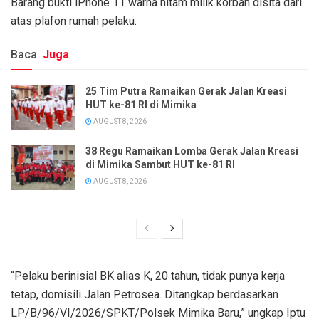
Barang bukti iPhone 11 warna hitam milik korban disita dari
atas plafon rumah pelaku.
Baca
Juga
25 Tim Putra Ramaikan Gerak Jalan Kreasi
HUT ke-81 RI di Mimika
AUGUST 8, 2026
38 Regu Ramaikan Lomba Gerak Jalan Kreasi
di Mimika Sambut HUT ke-81 RI
AUGUST 8, 2026
“Pelaku berinisial BK alias K, 20 tahun, tidak punya kerja
tetap, domisili Jalan Petrosea. Ditangkap berdasarkan
LP/B/96/VI/2026/SPKT/Polsek Mimika Baru,” ungkap Iptu