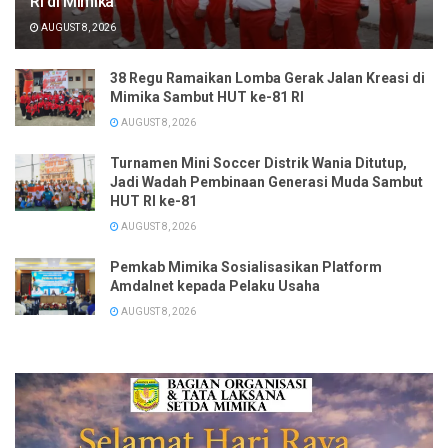
RI di Mimika
AUGUST 8, 2026
38 Regu Ramaikan Lomba Gerak Jalan Kreasi di
Mimika Sambut HUT ke-81 RI
AUGUST 8, 2026
Turnamen Mini Soccer Distrik Wania Ditutup,
Jadi Wadah Pembinaan Generasi Muda Sambut
HUT RI ke-81
AUGUST 8, 2026
Pemkab Mimika Sosialisasikan Platform
Amdalnet kepada Pelaku Usaha
AUGUST 8, 2026