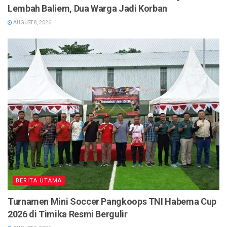
Lembah Baliem, Dua Warga Jadi Korban
AUGUST 8, 2026
BERITA UTAMA
Turnamen Mini Soccer Pangkoops TNI Habema Cup
2026 di Timika Resmi Bergulir