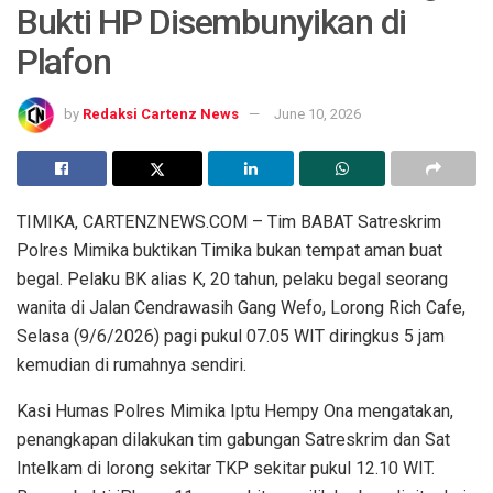
Bukti HP Disembunyikan di
Plafon
by
Redaksi Cartenz News
June 10, 2026
TIMIKA, CARTENZNEWS.COM – Tim BABAT Satreskrim
Polres Mimika buktikan Timika bukan tempat aman buat
begal. Pelaku BK alias K, 20 tahun, pelaku begal seorang
wanita di Jalan Cendrawasih Gang Wefo, Lorong Rich Cafe,
Selasa (9/6/2026) pagi pukul 07.05 WIT diringkus 5 jam
kemudian di rumahnya sendiri.
Kasi Humas Polres Mimika Iptu Hempy Ona mengatakan,
penangkapan dilakukan tim gabungan Satreskrim dan Sat
Intelkam di lorong sekitar TKP sekitar pukul 12.10 WIT.