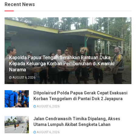
Recent News
Kapolda Papua Tengah Serahkan Bantuan Duka
Kepada Keluarga Korban Pembunuhan di Kwamki
Narama
AUGUST 6, 2026
Ditpolairud Polda Papua Gerak Cepat Evakuasi
Korban Tenggelam di Pantai Dok 2 Jayapura
AUGUST 6, 2026
Jalan Cendrawasih Timika Dipalang, Akses
Utama Lumpuh Akibat Sengketa Lahan
AUGUST 6, 2026