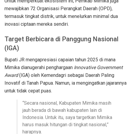
Untuk memperkuat ekosistem ini, Pemkab Mimika juga
mewajibkan 72 Organisasi Perangkat Daerah (OPD),
termasuk tingkat distrik, untuk menelurkan minimal dua
inovasi ciptaan mereka sendiri.
Target Berbicara di Panggung Nasional
(IGA)
Bupati JR mengapresiasi capaian tahun 2025 di mana
Mimika dianugerahi penghargaan
Innovative Government
Award
(IGA) oleh Kemendagri sebagai Daerah Paling
Inovatif di Tanah Papua. Namun, ia mengingatkan jajarannya
untuk tidak cepat puas.
“Secara nasional, Kabupaten Mimika masih
jauh berada di bawah kabupaten lain di
Indonesia. Untuk itu, saya targetkan Mimika
harus masuk hitungan di tingkat nasional,”
harapnya.