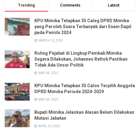
Trending
Comments
Latest
KPU Mimika Tetapkan 35 Caleg DPRD Mimika
yang Peroleh Suara Terbanyak dari Enam Dapil
pada Pemilu 2024
MARCH 13, 2024
Roling Pejabat di Lingkup Pemkab Mimika
Segera Dilakukan, Johannes Rettob Pastikan
Tidak Ada Unsur Politik
MAY 28, 2023
KPU Mimika Tetapkan 35 Calon Terpilih Anggota
DPRD Mimika Periode 2024-2029
MAY 28, 2024
Bupati Mimika Jelaskan Alasan Belum Dilakukan
Mutasi Jabatan
APRIL 29, 2025