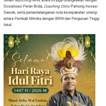
Selain
launching
MIW, acara ini juga dirangkaikan dengan
Sosialisasi Peran Brida,
Coaching Clinic
Pamong Inovasi
Daerah, serta penandatanganan nota kesepakatan sinergi
antara Pemkab Mimika dengan BRIN dan Perguruan Tinggi
lokal.