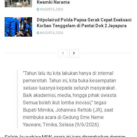
Kwamki Narama
AUGUST 6, 2026
Ditpolairud Polda Papua Gerak Cepat Evakuasi
Korban Tenggelam di Pantai Dok 2 Jayapura
AUGUST 6, 2026
“Tahun lalu itu kita lakukan hanya di internal
pemerintah. Tahun ini, kita buka kesempatan
seluas-luasnya kepada seluruh masyarakat.
Baik akademisi, media, hingga pihak swasta.
Semua boleh ikut lomba inovasi,” tegas
Bupati Mimika, Johannes Rettob (JR), saat
membuka acara di Gedung Eme Neme
Yauware, Timika, Selasa (9/6/2026).