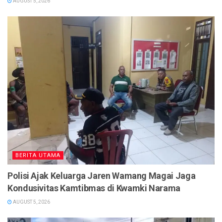
AUGUST 5, 2026
BERITA UTAMA
Polisi Ajak Keluarga Jaren Wamang Magai Jaga
Kondusivitas Kamtibmas di Kwamki Narama
AUGUST 5, 2026