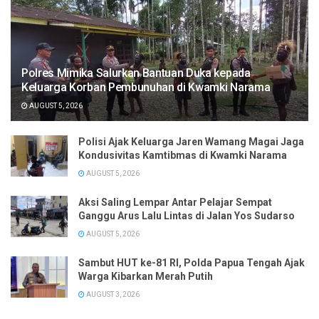
Polres Mimika Salurkan Bantuan Duka kepada
Keluarga Korban Pembunuhan di Kwamki Narama
AUGUST 5, 2026
Polisi Ajak Keluarga Jaren Wamang Magai Jaga
Kondusivitas Kamtibmas di Kwamki Narama
AUGUST 5, 2026
Aksi Saling Lempar Antar Pelajar Sempat
Ganggu Arus Lalu Lintas di Jalan Yos Sudarso
AUGUST 5, 2026
Sambut HUT ke-81 RI, Polda Papua Tengah Ajak
Warga Kibarkan Merah Putih
AUGUST 3, 2026