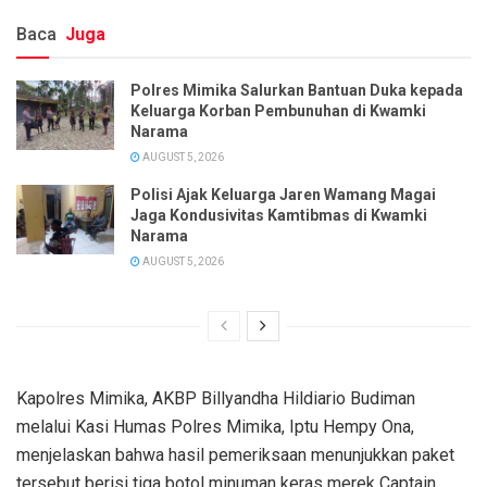
Baca
Juga
Polres Mimika Salurkan Bantuan Duka kepada
Keluarga Korban Pembunuhan di Kwamki
Narama
AUGUST 5, 2026
Polisi Ajak Keluarga Jaren Wamang Magai
Jaga Kondusivitas Kamtibmas di Kwamki
Narama
AUGUST 5, 2026
Kapolres Mimika, AKBP Billyandha Hildiario Budiman
melalui Kasi Humas Polres Mimika, Iptu Hempy Ona,
menjelaskan bahwa hasil pemeriksaan menunjukkan paket
tersebut berisi tiga botol minuman keras merek Captain