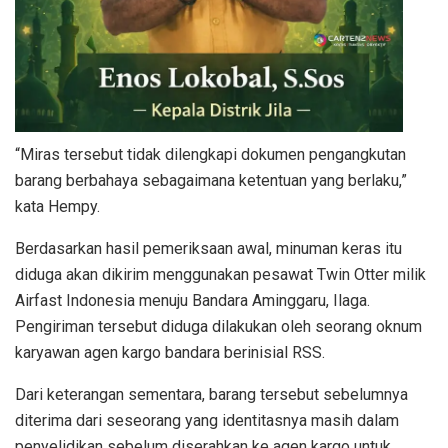
“Miras tersebut tidak dilengkapi dokumen pengangkutan
barang berbahaya sebagaimana ketentuan yang berlaku,”
kata Hempy.
Berdasarkan hasil pemeriksaan awal, minuman keras itu
diduga akan dikirim menggunakan pesawat Twin Otter milik
Airfast Indonesia menuju Bandara Aminggaru, Ilaga.
Pengiriman tersebut diduga dilakukan oleh seorang oknum
karyawan agen kargo bandara berinisial RSS.
Dari keterangan sementara, barang tersebut sebelumnya
diterima dari seseorang yang identitasnya masih dalam
penyelidikan sebelum diserahkan ke agen kargo untuk