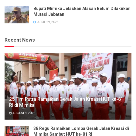
Bupati Mimika Jelaskan Alasan Belum Dilakukan
Mutasi Jabatan
APRIL 29, 2025
Recent News
25 Tim Putra Ramaikan Gerak Jalan Kreasi HUT ke-81
RI di Mimika
AUGUST 8, 2026
38 Regu Ramaikan Lomba Gerak Jalan Kreasi di
Mimika Sambut HUT ke-81 RI