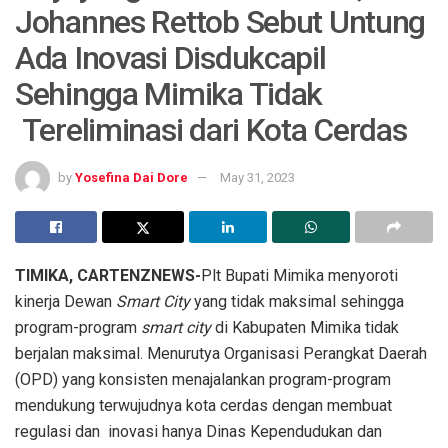
Johannes Rettob Sebut Untung
Ada Inovasi Disdukcapil
Sehingga Mimika Tidak
Tereliminasi dari Kota Cerdas
by
Yosefina Dai Dore
May 31, 2023
TIMIKA, CARTENZNEWS-
Plt Bupati Mimika menyoroti
kinerja Dewan
Smart City
yang tidak maksimal sehingga
program-program
smart city
di Kabupaten Mimika tidak
berjalan maksimal. Menurutya Organisasi Perangkat Daerah
(OPD) yang konsisten menajalankan program-program
mendukung terwujudnya kota cerdas dengan membuat
regulasi dan inovasi hanya Dinas Kependudukan dan