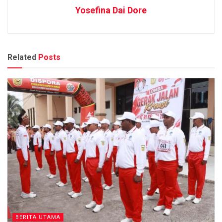
Yosefina Dai Dore
Related
Posts
BERITA UTAMA