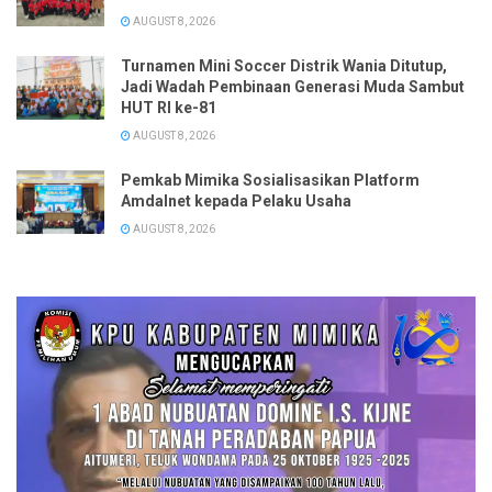
AUGUST 8, 2026
Turnamen Mini Soccer Distrik Wania Ditutup,
Jadi Wadah Pembinaan Generasi Muda Sambut
HUT RI ke-81
AUGUST 8, 2026
Pemkab Mimika Sosialisasikan Platform
Amdalnet kepada Pelaku Usaha
AUGUST 8, 2026