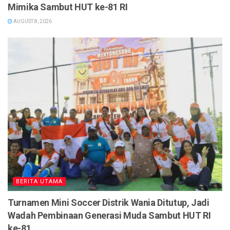
Mimika Sambut HUT ke-81 RI
AUGUST 8, 2026
BERITA UTAMA
Turnamen Mini Soccer Distrik Wania Ditutup, Jadi
Wadah Pembinaan Generasi Muda Sambut HUT RI
ke-81