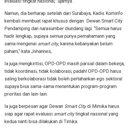
evaluasi tingkat nasional,” ujarnya.
Namun, dia berharap setelah dari Surabaya, Kadis Kominfo
kembali membuat rapat khusus dengan Dewan Smart City.
Pendamping dan narasumber diundang lagi. “Semua harus
hadir lengkap, supaya semua punya pemahamann yang
sama mengenai
smart city
, karena kebanyakan belum
paham,” kata Johannes,
Ia juga mengkiritisi, OPD-OPD masih parsial dalam bekerja,
tidak koordinasi, tidak kolaborasi, padahl OPD-OPD harus
saling berkolaborasi tidak boleh pertahankan ego sektoral
supaya bisa sama-sama menentukan program-program
prioritas dan lain-lain.
Ia juga berpesan agar Dewan
Smart City
di Mimika harus
siap agar rapat evaluasi
smart city
tingkat nasional yang
kedua nanti bisa dilakukan di Timika.