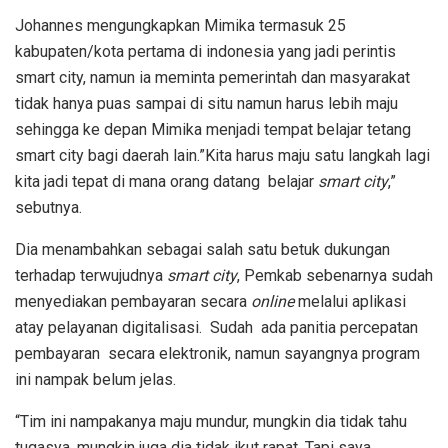
Johannes mengungkapkan Mimika termasuk 25
kabupaten/kota pertama di indonesia yang jadi perintis
smart city, namun ia meminta pemerintah dan masyarakat
tidak hanya puas sampai di situ namun harus lebih maju
sehingga ke depan Mimika menjadi tempat belajar tetang
smart city bagi daerah lain.”Kita harus maju satu langkah lagi
kita jadi tepat di mana orang datang belajar
smart city
,”
sebutnya.
Dia menambahkan sebagai salah satu betuk dukungan
terhadap terwujudnya
smart city
, Pemkab sebenarnya sudah
menyediakan pembayaran secara
online
melalui aplikasi
atay pelayanan digitalisasi. Sudah ada panitia percepatan
pembayaran secara elektronik, namun sayangnya program
ini nampak belum jelas.
“Tim ini nampakanya maju mundur, mungkin dia tidak tahu
tugasya, mungkin juga dia tidak ikut rapat. Tapi saya