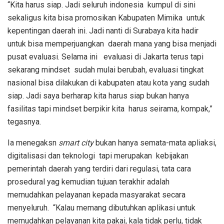
“Kita harus siap. Jadi seluruh indonesia kumpul di sini
sekaligus kita bisa promosikan Kabupaten Mimika untuk
kepentingan daerah ini. Jadi nanti di Surabaya kita hadir
untuk bisa memperjuangkan daerah mana yang bisa menjadi
pusat evaluasi. Selama ini evaluasi di Jakarta terus tapi
sekarang mindset sudah mulai berubah, evaluasi tingkat
nasional bisa dilakukan di kabupaten atau kota yang sudah
siap. Jadi saya berharap kita harus siap bukan hanya
fasilitas tapi mindset berpikir kita harus seirama, kompak,”
tegasnya.
Ia menegaksn
smart city
bukan hanya semata-mata apliaksi,
digitalisasi dan teknologi tapi merupakan kebijakan
pemerintah daerah yang terdiri dari regulasi, tata cara
prosedural yag kemudian tujuan terakhir adalah
memudahkan pelayanan kepada masyarakat secara
menyeluruh. “Kalau memang dibutuhkan aplikasi untuk
memudahkan pelayanan kita pakai, kala tidak perlu, tidak