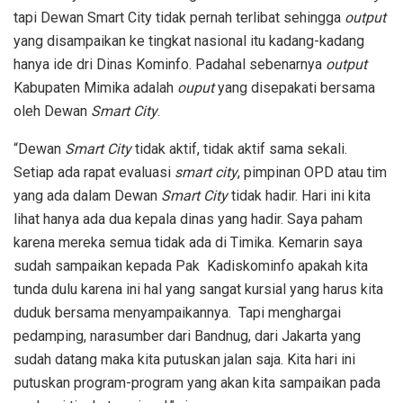
tapi Dewan Smart City tidak pernah terlibat sehingga
output
yang disampaikan ke tingkat nasional itu kadang-kadang
hanya ide dri Dinas Kominfo. Padahal sebenarnya
output
Kabupaten Mimika adalah
ouput
yang disepakati bersama
oleh Dewan
Smart City
.
“Dewan
Smart City
tidak aktif, tidak aktif sama sekali.
Setiap ada rapat evaluasi
smart city
, pimpinan OPD atau tim
yang ada dalam Dewan
Smart City
tidak hadir. Hari ini kita
lihat hanya ada dua kepala dinas yang hadir. Saya paham
karena mereka semua tidak ada di Timika. Kemarin saya
sudah sampaikan kepada Pak Kadiskominfo apakah kita
tunda dulu karena ini hal yang sangat kursial yang harus kita
duduk bersama menyampaikannya. Tapi menghargai
pedamping, narasumber dari Bandnug, dari Jakarta yang
sudah datang maka kita putuskan jalan saja. Kita hari ini
putuskan program-program yang akan kita sampaikan pada