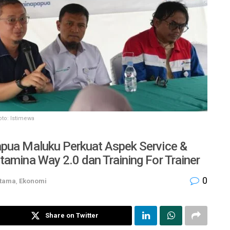
oto: Istimewa
apua Maluku Perkuat Aspek Service &
tamina Way 2.0 dan Training For Trainer
0
Utama
,
Ekonomi
Share on Twitter