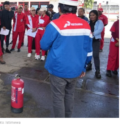
oto: Istimewa