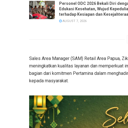
Personel ODC 2026 Bekali Diri deng
Edukasi Kesehatan, Wujud Kepeduli
terhadap Kesiapan dan Kesejahtera
Anggota
AUGUST 7, 2026
Sales Area Manager (SAM) Retail Area Papua, Zik
meningkatkan kualitas layanan dan memperkuat i
bagian dari komitmen Pertamina dalam menghadir
kepada masyarakat.