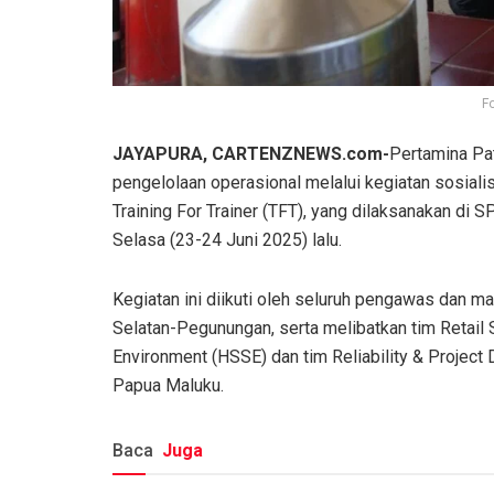
F
JAYAPURA, CARTENZNEWS.com-
Pertamina Pa
pengelolaan operasional melalui kegiatan sosiali
Training For Trainer (TFT), yang dilaksanakan di
Selasa (23-24 Juni 2025) lalu.
Kegiatan ini diikuti oleh seluruh pengawas dan 
Selatan-Pegunungan, serta melibatkan tim Retail S
Environment (HSSE) dan tim Reliability & Projec
Papua Maluku.
Baca
Juga