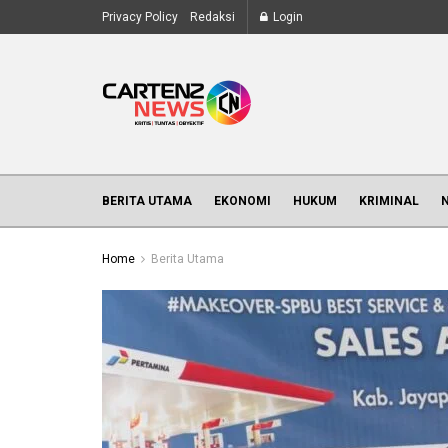
Privacy Policy
Redaksi
Login
BERITA UTAMA
EKONOMI
HUKUM
KRIMINAL
Home
Berita Utama