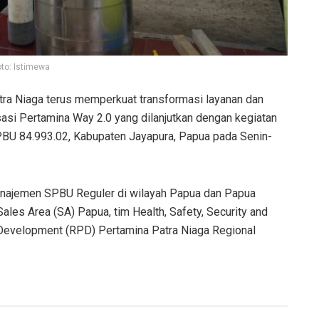
oto: Istimewa
tra Niaga terus memperkuat transformasi layanan dan
sasi Pertamina Way 2.0 yang dilanjutkan dengan kegiatan
 SPBU 84.993.02, Kabupaten Jayapura, Papua pada Senin-
manajemen SPBU Reguler di wilayah Papua dan Papua
ales Area (SA) Papua, tim Health, Safety, Security and
t Development (RPD) Pertamina Patra Niaga Regional