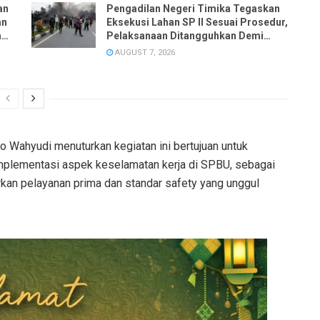
an
Pengadilan Negeri Timika Tegaskan
an
Eksekusi Lahan SP II Sesuai Prosedur,
an
Pelaksanaan Ditangguhkan Demi
Keamanan
AUGUST 7, 2026
o Wahyudi menuturkan kegiatan ini bertujuan untuk
mplementasi aspek keselamatan kerja di SPBU, sebagai
kan pelayanan prima dan standar safety yang unggul