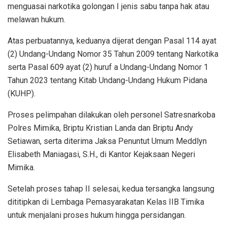
menguasai narkotika golongan I jenis sabu tanpa hak atau
melawan hukum.
Atas perbuatannya, keduanya dijerat dengan Pasal 114 ayat
(2) Undang-Undang Nomor 35 Tahun 2009 tentang Narkotika
serta Pasal 609 ayat (2) huruf a Undang-Undang Nomor 1
Tahun 2023 tentang Kitab Undang-Undang Hukum Pidana
(KUHP).
Proses pelimpahan dilakukan oleh personel Satresnarkoba
Polres Mimika, Briptu Kristian Landa dan Briptu Andy
Setiawan, serta diterima Jaksa Penuntut Umum Meddlyn
Elisabeth Maniagasi, S.H., di Kantor Kejaksaan Negeri
Mimika.
Setelah proses tahap II selesai, kedua tersangka langsung
dititipkan di Lembaga Pemasyarakatan Kelas IIB Timika
untuk menjalani proses hukum hingga persidangan.