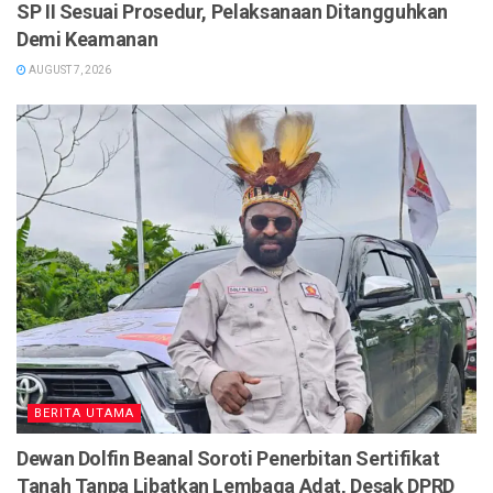
SP II Sesuai Prosedur, Pelaksanaan Ditangguhkan
Demi Keamanan
AUGUST 7, 2026
BERITA UTAMA
Dewan Dolfin Beanal Soroti Penerbitan Sertifikat
Tanah Tanpa Libatkan Lembaga Adat, Desak DPRD