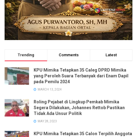
Trending
Comments
Latest
KPU Mimika Tetapkan 35 Caleg DPRD Mimika
yang Peroleh Suara Terbanyak dari Enam Dapil
pada Pemilu 2024
MARCH 13, 2024
Roling Pejabat di Lingkup Pemkab Mimika
Segera Dilakukan, Johannes Rettob Pastikan
Tidak Ada Unsur Politik
MAY 28, 2023
KPU Mimika Tetapkan 35 Calon Terpilih Anggota