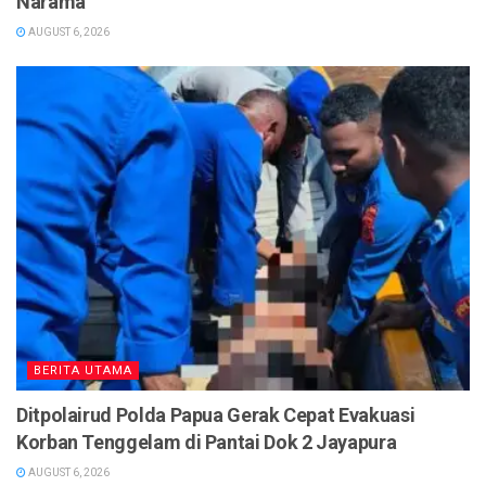
Narama
AUGUST 6, 2026
BERITA UTAMA
Ditpolairud Polda Papua Gerak Cepat Evakuasi
Korban Tenggelam di Pantai Dok 2 Jayapura
AUGUST 6, 2026