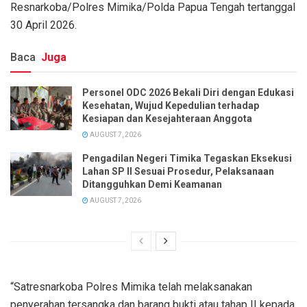
Resnarkoba/Polres Mimika/Polda Papua Tengah tertanggal
30 April 2026.
Baca
Juga
Personel ODC 2026 Bekali Diri dengan Edukasi
Kesehatan, Wujud Kepedulian terhadap
Kesiapan dan Kesejahteraan Anggota
AUGUST 7, 2026
Pengadilan Negeri Timika Tegaskan Eksekusi
Lahan SP II Sesuai Prosedur, Pelaksanaan
Ditangguhkan Demi Keamanan
AUGUST 7, 2026
“Satresnarkoba Polres Mimika telah melaksanakan
penyerahan tersangka dan barang bukti atau tahap II kepada