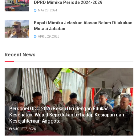
DPRD Mimika Periode 2024-2029
MAY 28, 2024
Bupati Mimika Jelaskan Alasan Belum Dilakukan
Mutasi Jabatan
APRIL 29, 2025
Recent News
Personel ODC 2026 Bekali Diri dengan Edukasi
Kesehatan, Wujud Kepedulian terhadap Kesiapan dan
Kesejahteraan Anggota
AUGUST 7, 2026