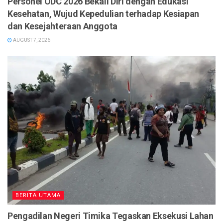
Personel ODC 2026 Bekali Diri dengan Edukasi
Kesehatan, Wujud Kepedulian terhadap Kesiapan
dan Kesejahteraan Anggota
AUGUST 7, 2026
BERITA UTAMA
Pengadilan Negeri Timika Tegaskan Eksekusi Lahan