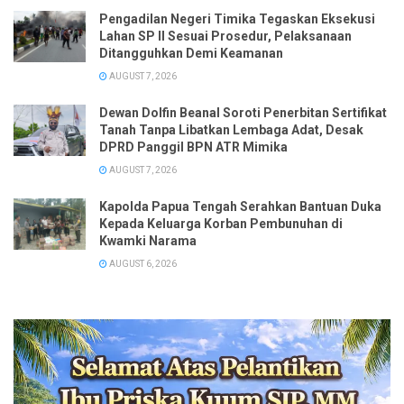
Pengadilan Negeri Timika Tegaskan Eksekusi
Lahan SP II Sesuai Prosedur, Pelaksanaan
Ditangguhkan Demi Keamanan
AUGUST 7, 2026
Dewan Dolfin Beanal Soroti Penerbitan Sertifikat
Tanah Tanpa Libatkan Lembaga Adat, Desak
DPRD Panggil BPN ATR Mimika
AUGUST 7, 2026
Kapolda Papua Tengah Serahkan Bantuan Duka
Kepada Keluarga Korban Pembunuhan di
Kwamki Narama
AUGUST 6, 2026