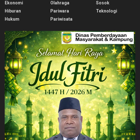
Ekonomi
Olahraga
Sosok
Hiburan
Pariwara
Teknologi
Hukum
Pariwisata