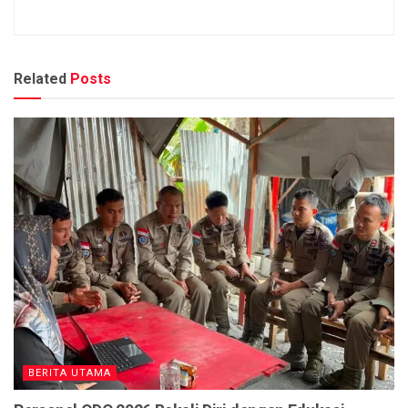
Related
Posts
BERITA UTAMA