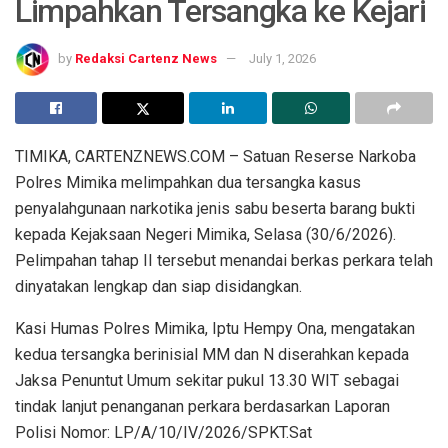
Limpahkan Tersangka ke Kejari
by
Redaksi Cartenz News
July 1, 2026
TIMIKA, CARTENZNEWS.COM – Satuan Reserse Narkoba
Polres Mimika melimpahkan dua tersangka kasus
penyalahgunaan narkotika jenis sabu beserta barang bukti
kepada Kejaksaan Negeri Mimika, Selasa (30/6/2026).
Pelimpahan tahap II tersebut menandai berkas perkara telah
dinyatakan lengkap dan siap disidangkan.
Kasi Humas Polres Mimika, Iptu Hempy Ona, mengatakan
kedua tersangka berinisial MM dan N diserahkan kepada
Jaksa Penuntut Umum sekitar pukul 13.30 WIT sebagai
tindak lanjut penanganan perkara berdasarkan Laporan
Polisi Nomor: LP/A/10/IV/2026/SPKT.Sat