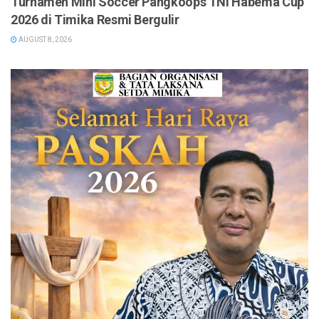
Turnamen Mini Soccer Pangkoops TNI Habema Cup
2026 di Timika Resmi Bergulir
AUGUST 8, 2026