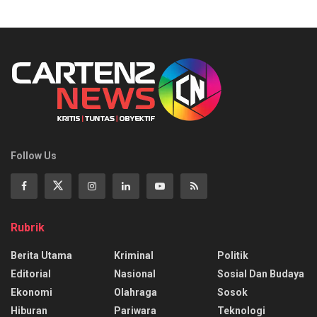
Follow Us
Rubrik
Berita Utama
Kriminal
Politik
Editorial
Nasional
Sosial Dan Budaya
Ekonomi
Olahraga
Sosok
Hiburan
Pariwara
Teknologi