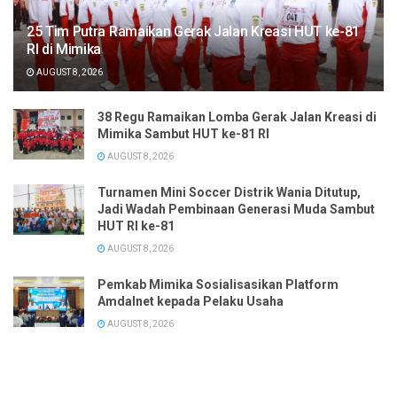
25 Tim Putra Ramaikan Gerak Jalan Kreasi HUT ke-81
RI di Mimika
AUGUST 8, 2026
38 Regu Ramaikan Lomba Gerak Jalan Kreasi di
Mimika Sambut HUT ke-81 RI
AUGUST 8, 2026
Turnamen Mini Soccer Distrik Wania Ditutup,
Jadi Wadah Pembinaan Generasi Muda Sambut
HUT RI ke-81
AUGUST 8, 2026
Pemkab Mimika Sosialisasikan Platform
Amdalnet kepada Pelaku Usaha
AUGUST 8, 2026