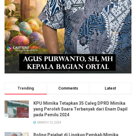
Trending
Comments
Latest
KPU Mimika Tetapkan 35 Caleg DPRD Mimika
yang Peroleh Suara Terbanyak dari Enam Dapil
pada Pemilu 2024
MARCH 13, 2024
Roling Pejabat di Lingkup Pemkab Mimika