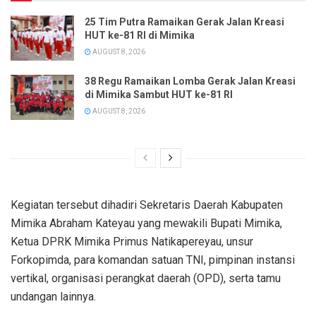
25 Tim Putra Ramaikan Gerak Jalan Kreasi
HUT ke-81 RI di Mimika
AUGUST 8, 2026
38 Regu Ramaikan Lomba Gerak Jalan Kreasi
di Mimika Sambut HUT ke-81 RI
AUGUST 8, 2026
Kegiatan tersebut dihadiri Sekretaris Daerah Kabupaten
Mimika Abraham Kateyau yang mewakili Bupati Mimika,
Ketua DPRK Mimika Primus Natikapereyau, unsur
Forkopimda, para komandan satuan TNI, pimpinan instansi
vertikal, organisasi perangkat daerah (OPD), serta tamu
undangan lainnya.