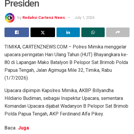
Presiden
by
Redaksi Cartenz News
July 1, 2026
TIMIKA, CARTENZNEWS.COM – Polres Mimika menggelar
upacara peringatan Hari Ulang Tahun (HUT) Bhayangkara ke-
80 di Lapangan Mako Batalyon B Pelopor Sat Brimob Polda
Papua Tengah, Jalan Agimuga Mile 32, Timika, Rabu
(1/7/2026).
Upacara dipimpin Kapolres Mimika, AKBP Billyandha
Hildiario Budiman, sebagai Inspektur Upacara, sementara
Komandan Upacara dijabat Wadanyon B Pelopor Sat Brimob
Polda Papua Tengah, AKP Ferdinand Alfa Pikey.
Baca
Juga