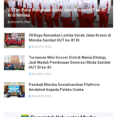
25 Tim Putra Ramaikan Gerak Jalan Kreasi HUT ke-81
RI di Mimika
AUGUST 8, 2026
38 Regu Ramaikan Lomba Gerak Jalan Kreasi di
Mimika Sambut HUT ke-81 RI
AUGUST 8, 2026
Turnamen Mini Soccer Distrik Wania Ditutup,
Jadi Wadah Pembinaan Generasi Muda Sambut
HUT RI ke-81
AUGUST 8, 2026
Pemkab Mimika Sosialisasikan Platform
Amdalnet kepada Pelaku Usaha
AUGUST 8, 2026