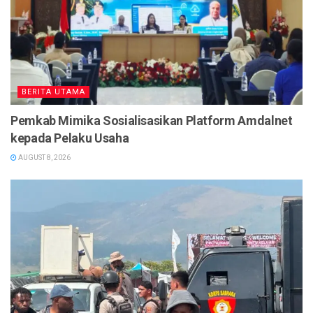
BERITA UTAMA
Pemkab Mimika Sosialisasikan Platform Amdalnet
kepada Pelaku Usaha
AUGUST 8, 2026