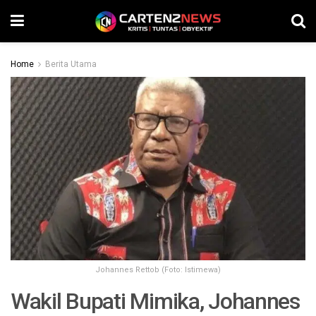
Home
Berita Utama
Johannes Rettob (Foto: Istimewa)
Wakil Bupati Mimika, Johannes