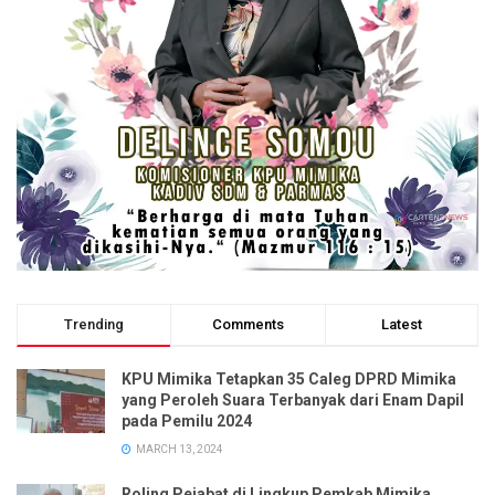
Trending
Comments
Latest
KPU Mimika Tetapkan 35 Caleg DPRD Mimika
yang Peroleh Suara Terbanyak dari Enam Dapil
pada Pemilu 2024
MARCH 13, 2024
Roling Pejabat di Lingkup Pemkab Mimika