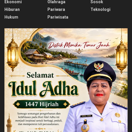
Ekonomi
Olahraga
Sosok
Hiburan
Pariwara
Teknologi
Hukum
Pariwisata