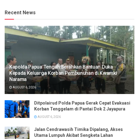
Recent News
Kapolda Papua Tengah Serahkan Bantuan Duka
Kepada Keluarga Korban Pembunuhan di Kwamki
Narama
AUGUST 6, 2026
Ditpolairud Polda Papua Gerak Cepat Evakuasi
Korban Tenggelam di Pantai Dok 2 Jayapura
AUGUST 6, 2026
Jalan Cendrawasih Timika Dipalang, Akses
Utama Lumpuh Akibat Sengketa Lahan