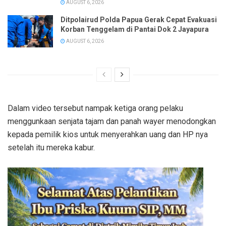
AUGUST 6, 2026
Ditpolairud Polda Papua Gerak Cepat Evakuasi
Korban Tenggelam di Pantai Dok 2 Jayapura
AUGUST 6, 2026
Dalam video tersebut nampak ketiga orang pelaku
menggunkaan senjata tajam dan panah wayer menodongkan
kepada pemilik kios untuk menyerahkan uang dan HP nya
setelah itu mereka kabur.