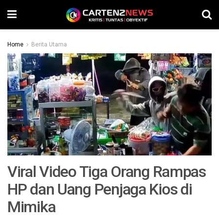
Home
Berita Utama
Viral Video Tiga Orang Rampas
HP dan Uang Penjaga Kios di
Mimika