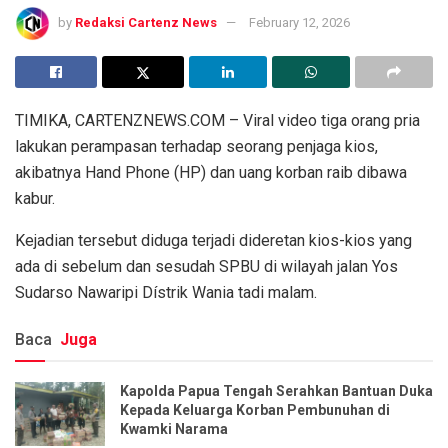
by
Redaksi Cartenz News
February 12, 2026
TIMIKA, CARTENZNEWS.COM – Viral video tiga orang pria
lakukan perampasan terhadap seorang penjaga kios,
akibatnya Hand Phone (HP) dan uang korban raib dibawa
kabur.
Kejadian tersebut diduga terjadi dideretan kios-kios yang
ada di sebelum dan sesudah SPBU di wilayah jalan Yos
Sudarso Nawaripi Dístrik Wania tadi malam.
Baca
Juga
Kapolda Papua Tengah Serahkan Bantuan Duka
Kepada Keluarga Korban Pembunuhan di
Kwamki Narama