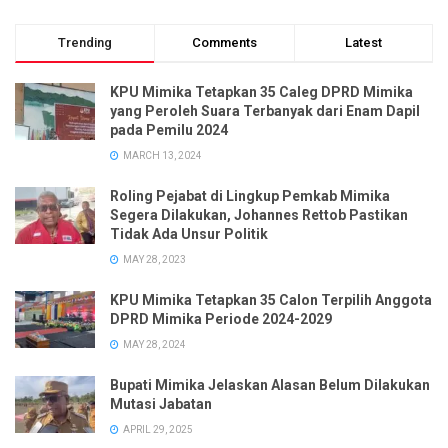
Trending
Comments
Latest
KPU Mimika Tetapkan 35 Caleg DPRD Mimika
yang Peroleh Suara Terbanyak dari Enam Dapil
pada Pemilu 2024
MARCH 13, 2024
Roling Pejabat di Lingkup Pemkab Mimika
Segera Dilakukan, Johannes Rettob Pastikan
Tidak Ada Unsur Politik
MAY 28, 2023
KPU Mimika Tetapkan 35 Calon Terpilih Anggota
DPRD Mimika Periode 2024-2029
MAY 28, 2024
Bupati Mimika Jelaskan Alasan Belum Dilakukan
Mutasi Jabatan
APRIL 29, 2025