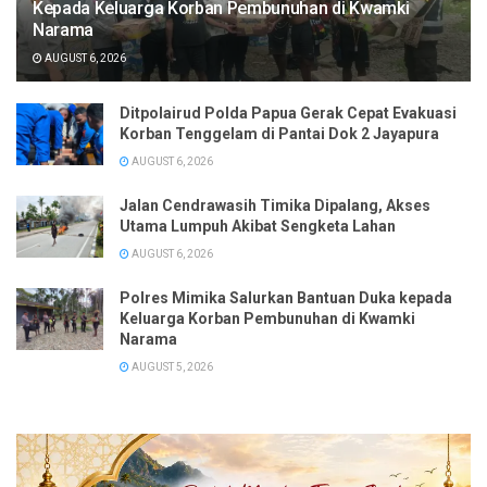
Kepada Keluarga Korban Pembunuhan di Kwamki
Narama
AUGUST 6, 2026
Ditpolairud Polda Papua Gerak Cepat Evakuasi
Korban Tenggelam di Pantai Dok 2 Jayapura
AUGUST 6, 2026
Jalan Cendrawasih Timika Dipalang, Akses
Utama Lumpuh Akibat Sengketa Lahan
AUGUST 6, 2026
Polres Mimika Salurkan Bantuan Duka kepada
Keluarga Korban Pembunuhan di Kwamki
Narama
AUGUST 5, 2026