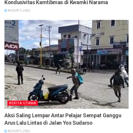
Kondusivitas Kamtibmas di Kwamki Narama
AUGUST 5, 2026
BERITA UTAMA
Aksi Saling Lempar Antar Pelajar Sempat Ganggu
Arus Lalu Lintas di Jalan Yos Sudarso
AUGUST 5, 2026