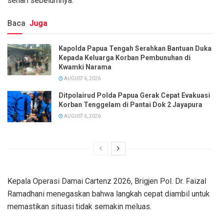
sehari sebelumnya.
Baca
Juga
Kapolda Papua Tengah Serahkan Bantuan Duka
Kepada Keluarga Korban Pembunuhan di
Kwamki Narama
AUGUST 6, 2026
Ditpolairud Polda Papua Gerak Cepat Evakuasi
Korban Tenggelam di Pantai Dok 2 Jayapura
AUGUST 6, 2026
Kepala Operasi Damai Cartenz 2026, Brigjen Pol. Dr. Faizal
Ramadhani menegaskan bahwa langkah cepat diambil untuk
memastikan situasi tidak semakin meluas.