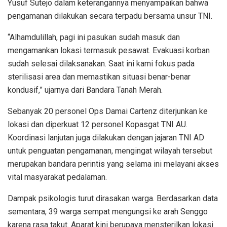
Yusuf Sutejo dalam keterangannya menyampaikan bahwa
pengamanan dilakukan secara terpadu bersama unsur TNI.
“Alhamdulillah, pagi ini pasukan sudah masuk dan
mengamankan lokasi termasuk pesawat. Evakuasi korban
sudah selesai dilaksanakan. Saat ini kami fokus pada
sterilisasi area dan memastikan situasi benar-benar
kondusif,” ujarnya dari Bandara Tanah Merah.
Sebanyak 20 personel Ops Damai Cartenz diterjunkan ke
lokasi dan diperkuat 12 personel Kopasgat TNI AU.
Koordinasi lanjutan juga dilakukan dengan jajaran TNI AD
untuk penguatan pengamanan, mengingat wilayah tersebut
merupakan bandara perintis yang selama ini melayani akses
vital masyarakat pedalaman.
Dampak psikologis turut dirasakan warga. Berdasarkan data
sementara, 39 warga sempat mengungsi ke arah Senggo
karena rasa takut. Aparat kini berupaya mensterilkan lokasi