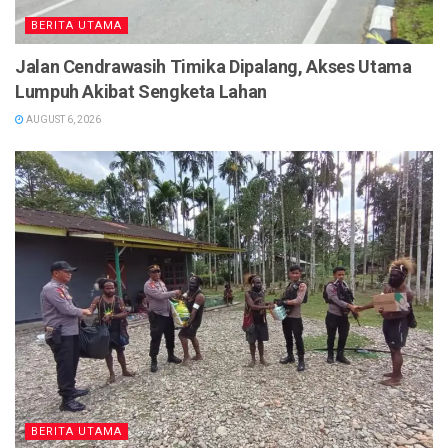
BERITA UTAMA
Jalan Cendrawasih Timika Dipalang, Akses Utama
Lumpuh Akibat Sengketa Lahan
AUGUST 6, 2026
BERITA UTAMA