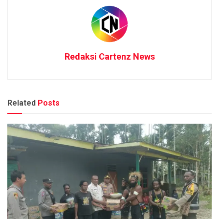
Redaksi Cartenz News
Related
Posts