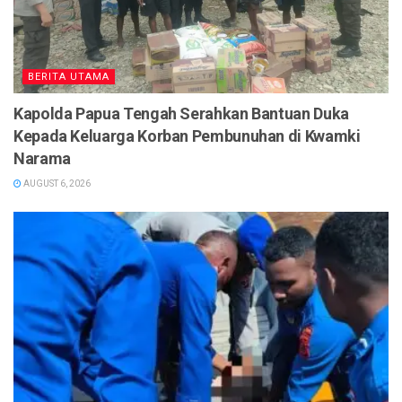
BERITA UTAMA
Kapolda Papua Tengah Serahkan Bantuan Duka
Kepada Keluarga Korban Pembunuhan di Kwamki
Narama
AUGUST 6, 2026