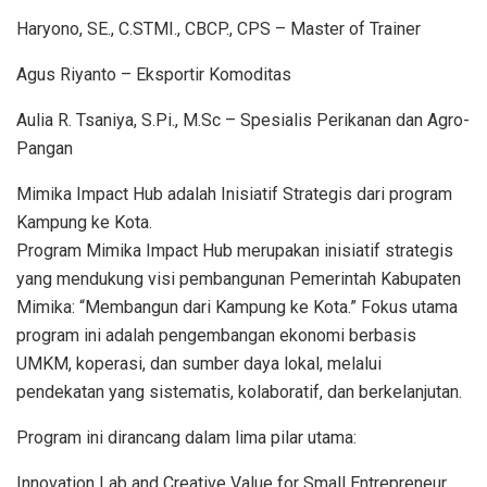
Haryono, SE., C.STMI., CBCP., CPS – Master of Trainer
Agus Riyanto – Eksportir Komoditas
Aulia R. Tsaniya, S.Pi., M.Sc – Spesialis Perikanan dan Agro-
Pangan
Mimika Impact Hub adalah Inisiatif Strategis dari program
Kampung ke Kota.
Program Mimika Impact Hub merupakan inisiatif strategis
yang mendukung visi pembangunan Pemerintah Kabupaten
Mimika: “Membangun dari Kampung ke Kota.” Fokus utama
program ini adalah pengembangan ekonomi berbasis
UMKM, koperasi, dan sumber daya lokal, melalui
pendekatan yang sistematis, kolaboratif, dan berkelanjutan.
Program ini dirancang dalam lima pilar utama:
Innovation Lab and Creative Value for Small Entrepreneur