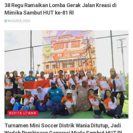
38 Regu Ramaikan Lomba Gerak Jalan Kreasi di
Mimika Sambut HUT ke-81 RI
AUGUST 8, 2026
BERITA UTAMA
Turnamen Mini Soccer Distrik Wania Ditutup, Jadi
Wadah Pembinaan Generasi Muda Sambut HUT RI