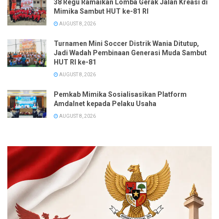
38 Regu Ramaikan Lomba Gerak Jalan Kreasi di
Mimika Sambut HUT ke-81 RI
AUGUST 8, 2026
Turnamen Mini Soccer Distrik Wania Ditutup,
Jadi Wadah Pembinaan Generasi Muda Sambut
HUT RI ke-81
AUGUST 8, 2026
Pemkab Mimika Sosialisasikan Platform
Amdalnet kepada Pelaku Usaha
AUGUST 8, 2026