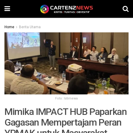
Home
Berita Utama
Foto: Istimewa
Mimika IMPACT HUB Paparkan
Gagasan Mempertajam Peran