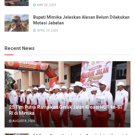
MAY 28, 2024
Bupati Mimika Jelaskan Alasan Belum Dilakukan
Mutasi Jabatan
APRIL 29, 2025
Recent News
25 Tim Putra Ramaikan Gerak Jalan Kreasi HUT ke-81
RI di Mimika
AUGUST 8, 2026