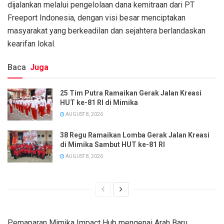
dijalankan melalui pengelolaan dana kemitraan dari PT
Freeport Indonesia, dengan visi besar menciptakan
masyarakat yang berkeadilan dan sejahtera berlandaskan
kearifan lokal.
Baca
Juga
25 Tim Putra Ramaikan Gerak Jalan Kreasi
HUT ke-81 RI di Mimika
AUGUST 8, 2026
38 Regu Ramaikan Lomba Gerak Jalan Kreasi
di Mimika Sambut HUT ke-81 RI
AUGUST 8, 2026
Pemaparan Mimika Impact Hub mengenai Arah Baru