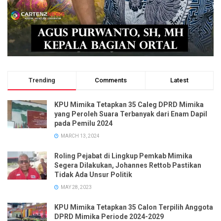
Trending
Comments
Latest
KPU Mimika Tetapkan 35 Caleg DPRD Mimika
yang Peroleh Suara Terbanyak dari Enam Dapil
pada Pemilu 2024
MARCH 13, 2024
Roling Pejabat di Lingkup Pemkab Mimika
Segera Dilakukan, Johannes Rettob Pastikan
Tidak Ada Unsur Politik
MAY 28, 2023
KPU Mimika Tetapkan 35 Calon Terpilih Anggota
DPRD Mimika Periode 2024-2029