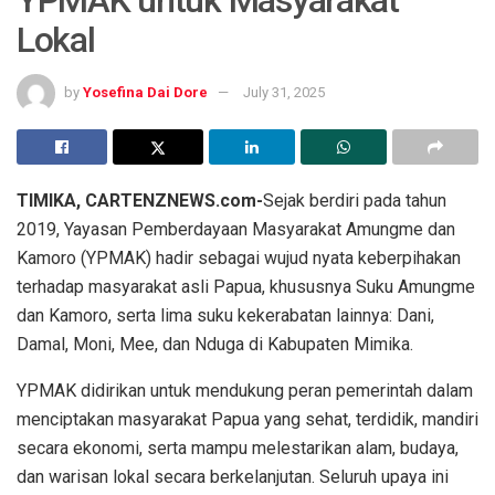
YPMAK untuk Masyarakat
Lokal
by
Yosefina Dai Dore
July 31, 2025
TIMIKA, CARTENZNEWS.com-
Sejak berdiri pada tahun
2019, Yayasan Pemberdayaan Masyarakat Amungme dan
Kamoro (YPMAK) hadir sebagai wujud nyata keberpihakan
terhadap masyarakat asli Papua, khususnya Suku Amungme
dan Kamoro, serta lima suku kekerabatan lainnya: Dani,
Damal, Moni, Mee, dan Nduga di Kabupaten Mimika.
YPMAK didirikan untuk mendukung peran pemerintah dalam
menciptakan masyarakat Papua yang sehat, terdidik, mandiri
secara ekonomi, serta mampu melestarikan alam, budaya,
dan warisan lokal secara berkelanjutan. Seluruh upaya ini