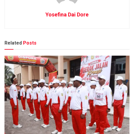
Yosefina Dai Dore
Related
Posts