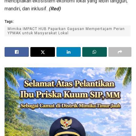
menciptakan ekosistem ekonomi lokal yang lebih tangguh,
mandiri, dan inklusif.
(Red)
Tags:
Mimika IMPACT HUB Paparkan Gagasan Mempertajam Peran
YPMAK untuk Masyarakat Lokal