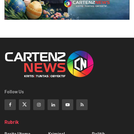
Follow Us
Rubrik
Berita Utama
Kriminal
Politik