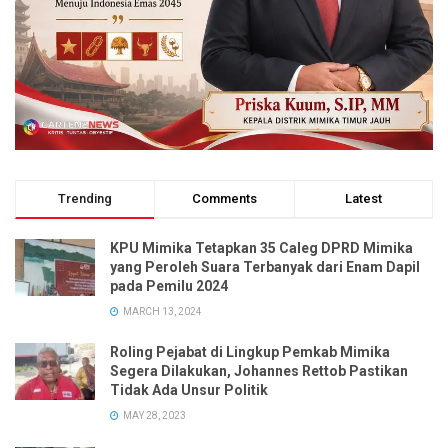
Trending
Comments
Latest
KPU Mimika Tetapkan 35 Caleg DPRD Mimika
yang Peroleh Suara Terbanyak dari Enam Dapil
pada Pemilu 2024
MARCH 13, 2024
Roling Pejabat di Lingkup Pemkab Mimika
Segera Dilakukan, Johannes Rettob Pastikan
Tidak Ada Unsur Politik
MAY 28, 2023