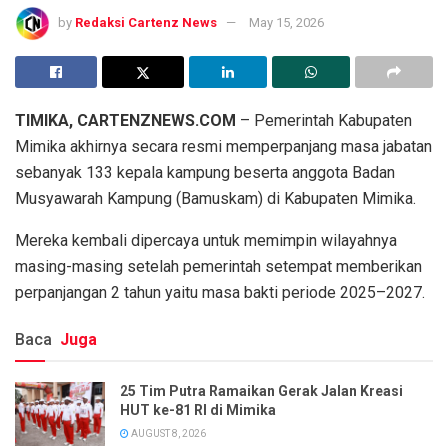
by
Redaksi Cartenz News
May 15, 2026
TIMIKA, CARTENZNEWS.COM
– Pemerintah Kabupaten
Mimika akhirnya secara resmi memperpanjang masa jabatan
sebanyak 133 kepala kampung beserta anggota Badan
Musyawarah Kampung (Bamuskam) di Kabupaten Mimika.
Mereka kembali dipercaya untuk memimpin wilayahnya
masing-masing setelah pemerintah setempat memberikan
perpanjangan 2 tahun yaitu masa bakti periode 2025–2027.
Baca
Juga
25 Tim Putra Ramaikan Gerak Jalan Kreasi
HUT ke-81 RI di Mimika
AUGUST 8, 2026