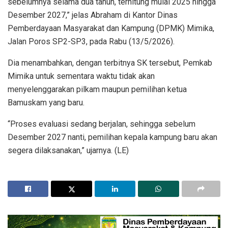
sebelumnya selama dua tahun, terhitung mulai 2025 hingga
Desember 2027,” jelas Abraham di Kantor Dinas
Pemberdayaan Masyarakat dan Kampung (DPMK) Mimika,
Jalan Poros SP2-SP3, pada Rabu (13/5/2026).
Dia menambahkan, dengan terbitnya SK tersebut, Pemkab
Mimika untuk sementara waktu tidak akan
menyelenggarakan pilkam maupun pemilihan ketua
Bamuskam yang baru.
“Proses evaluasi sedang berjalan, sehingga sebelum
Desember 2027 nanti, pemilihan kepala kampung baru akan
segera dilaksanakan,” ujarnya. (LE)