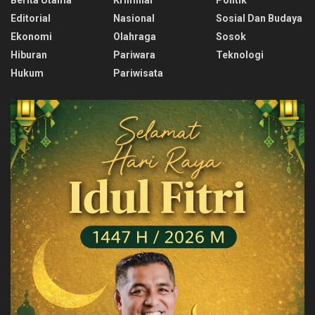
Editorial
Nasional
Sosial Dan Budaya
Ekonomi
Olahraga
Sosok
Hiburan
Pariwara
Teknologi
Hukum
Pariwisata