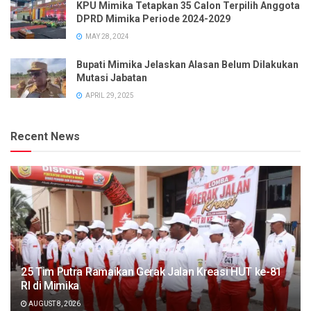
KPU Mimika Tetapkan 35 Calon Terpilih Anggota
DPRD Mimika Periode 2024-2029
MAY 28, 2024
Bupati Mimika Jelaskan Alasan Belum Dilakukan
Mutasi Jabatan
APRIL 29, 2025
Recent News
25 Tim Putra Ramaikan Gerak Jalan Kreasi HUT ke-81
RI di Mimika
AUGUST 8, 2026