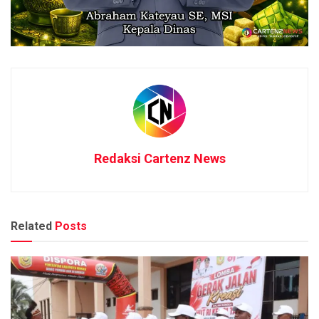
Redaksi Cartenz News
Related
Posts