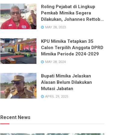
Roling Pejabat di Lingkup
Pemkab Mimika Segera
Dilakukan, Johannes Rettob
Pastikan Tidak Ada Unsur
MAY 28, 2023
Politik
KPU Mimika Tetapkan 35
Calon Terpilih Anggota DPRD
Mimika Periode 2024-2029
MAY 28, 2024
Bupati Mimika Jelaskan
Alasan Belum Dilakukan
Mutasi Jabatan
APRIL 29, 2025
Recent News