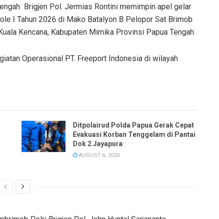
ah Brigjen Pol. Jermias Rontini memimpin apel gelar
ole I Tahun 2026 di Mako Batalyon B Pelopor Sat Brimob
 Kuala Kencana, Kabupaten Mimika Provinsi Papua Tengah.
iatan Operasional PT. Freeport Indonesia di wilayah
Ditpolairud Polda Papua Gerak Cepat
Evakuasi Korban Tenggelam di Pantai
Dok 2 Jayapura
AUGUST 6, 2026