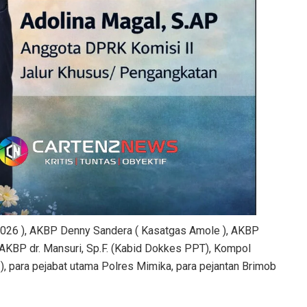
2026 ), AKBP Denny Sandera ( Kasatgas Amole ), AKBP
, AKBP dr. Mansuri, Sp.F. (Kabid Dokkes PPT), Kompol
, para pejabat utama Polres Mimika, para pejantan Brimob