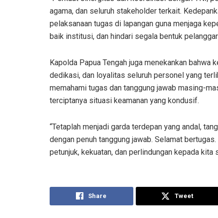
agama, dan seluruh stakeholder terkait. Kedepan
pelaksanaan tugas di lapangan guna menjaga keper
baik institusi, dan hindari segala bentuk pelangga
Kapolda Papua Tengah juga menekankan bahwa kebe
dedikasi, dan loyalitas seluruh personel yang terl
memahami tugas dan tanggung jawab masing-masi
terciptanya situasi keamanan yang kondusif.
“Tetaplah menjadi garda terdepan yang andal, tang
dengan penuh tanggung jawab. Selamat bertugas
petunjuk, kekuatan, dan perlindungan kepada kita
Share
Tweet