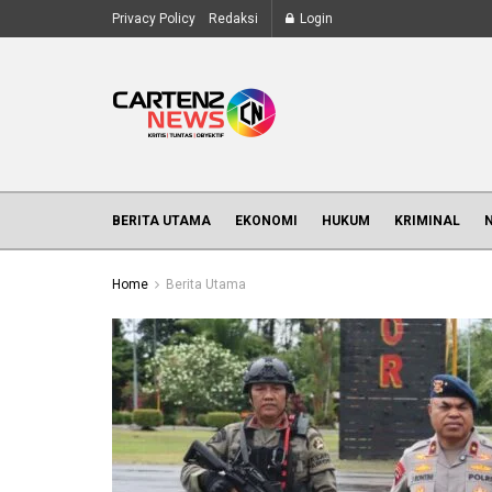
Privacy Policy
Redaksi
Login
BERITA UTAMA
EKONOMI
HUKUM
KRIMINAL
Home
Berita Utama