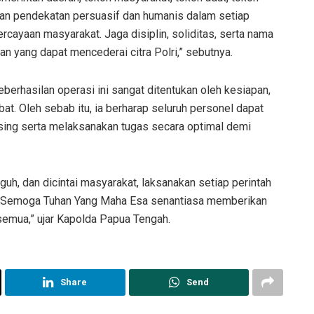
kan pendekatan persuasif dan humanis dalam setiap
cayaan masyarakat. Jaga disiplin, soliditas, serta nama
ran yang dapat mencederai citra Polri,” sebutnya.
rhasilan operasi ini sangat ditentukan oleh kesiapan,
ibat. Oleh sebab itu, ia berharap seluruh personel dapat
ng serta melaksanakan tugas secara optimal demi
guh, dan dicintai masyarakat, laksanakan setiap perintah
. Semoga Tuhan Yang Maha Esa senantiasa memberikan
 semua,” ujar Kapolda Papua Tengah.
Share
Send