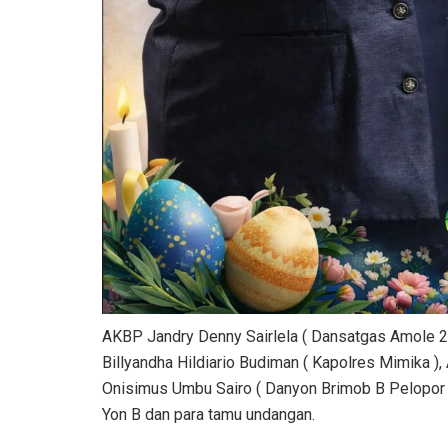
AKBP Jandry Denny Sairlela ( Dansatgas Amole 
Billyandha Hildiario Budiman ( Kapolres Mimika )
Onisimus Umbu Sairo ( Danyon Brimob B Pelopor )
Yon B dan para tamu undangan.