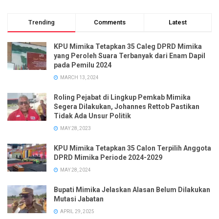
Trending
Comments
Latest
KPU Mimika Tetapkan 35 Caleg DPRD Mimika
yang Peroleh Suara Terbanyak dari Enam Dapil
pada Pemilu 2024
MARCH 13, 2024
Roling Pejabat di Lingkup Pemkab Mimika
Segera Dilakukan, Johannes Rettob Pastikan
Tidak Ada Unsur Politik
MAY 28, 2023
KPU Mimika Tetapkan 35 Calon Terpilih Anggota
DPRD Mimika Periode 2024-2029
MAY 28, 2024
Bupati Mimika Jelaskan Alasan Belum Dilakukan
Mutasi Jabatan
APRIL 29, 2025