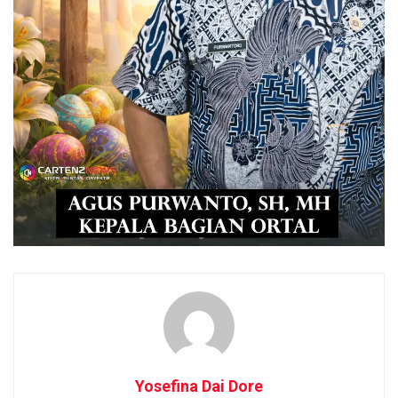
Yosefina Dai Dore