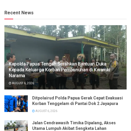
Recent News
Kapolda Papua Tengah Serahkan Bantuan Duka
Kepada Keluarga Korban Pembunuhan di Kwamki
Narama
AUGUST 6, 2026
Ditpolairud Polda Papua Gerak Cepat Evakuasi
Korban Tenggelam di Pantai Dok 2 Jayapura
AUGUST 6, 2026
Jalan Cendrawasih Timika Dipalang, Akses
Utama Lumpuh Akibat Sengketa Lahan