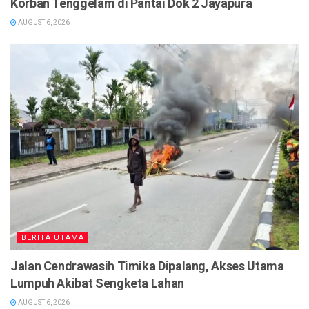
Korban Tenggelam di Pantai Dok 2 Jayapura
AUGUST 6, 2026
BERITA UTAMA
Jalan Cendrawasih Timika Dipalang, Akses Utama
Lumpuh Akibat Sengketa Lahan
AUGUST 6, 2026