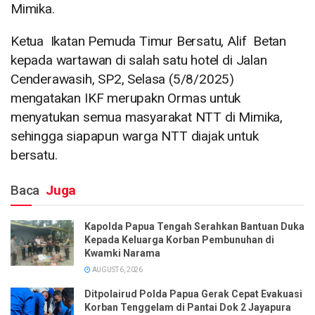
Mimika.
Ketua Ikatan Pemuda Timur Bersatu, Alif Betan
kepada wartawan di salah satu hotel di Jalan
Cenderawasih, SP2, Selasa (5/8/2025)
mengatakan IKF merupakn Ormas untuk
menyatukan semua masyarakat NTT di Mimika,
sehingga siapapun warga NTT diajak untuk
bersatu.
Baca
Juga
Kapolda Papua Tengah Serahkan Bantuan Duka
Kepada Keluarga Korban Pembunuhan di
Kwamki Narama
AUGUST 6, 2026
Ditpolairud Polda Papua Gerak Cepat Evakuasi
Korban Tenggelam di Pantai Dok 2 Jayapura