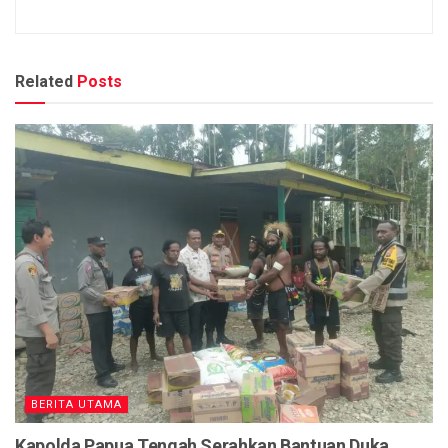
Related
Posts
BERITA UTAMA
Kapolda Papua Tengah Serahkan Bantuan Duka