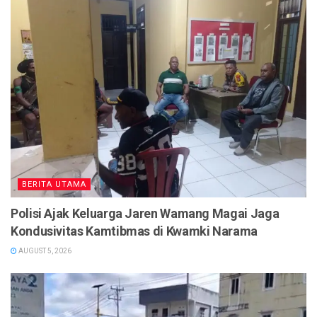
BERITA UTAMA
Polisi Ajak Keluarga Jaren Wamang Magai Jaga
Kondusivitas Kamtibmas di Kwamki Narama
AUGUST 5, 2026