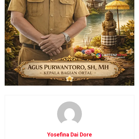
Yosefina Dai Dore