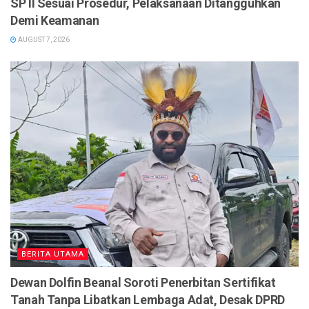
SP II Sesuai Prosedur, Pelaksanaan Ditangguhkan
Demi Keamanan
AUGUST 7, 2026
BERITA UTAMA
Dewan Dolfin Beanal Soroti Penerbitan Sertifikat
Tanah Tanpa Libatkan Lembaga Adat, Desak DPRD