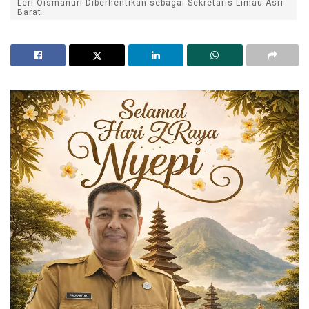
Leri Oismanuri Diberhentikan sebagai Sekretaris Limau Asri
Barat