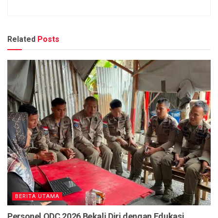
Related
Posts
BERITA UTAMA
Personel ODC 2026 Bekali Diri dengan Edukasi