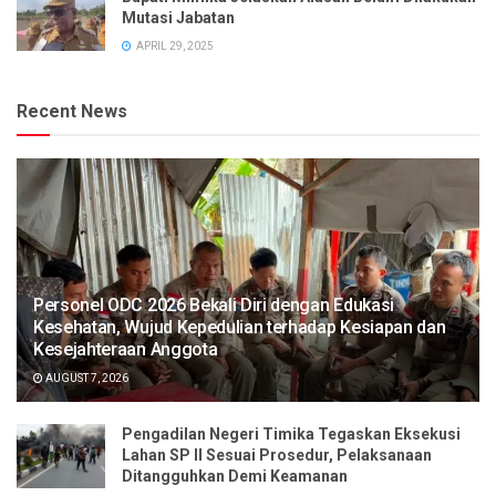
Mutasi Jabatan
APRIL 29, 2025
Recent News
Personel ODC 2026 Bekali Diri dengan Edukasi
Kesehatan, Wujud Kepedulian terhadap Kesiapan dan
Kesejahteraan Anggota
AUGUST 7, 2026
Pengadilan Negeri Timika Tegaskan Eksekusi
Lahan SP II Sesuai Prosedur, Pelaksanaan
Ditangguhkan Demi Keamanan