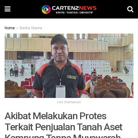
Home
Berita Utama
Leri Oismanuri
Akibat Melakukan Protes
Terkait Penjualan Tanah Aset