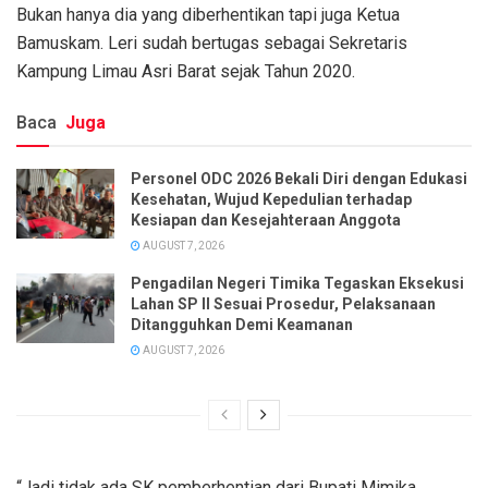
Bukan hanya dia yang diberhentikan tapi juga Ketua
Bamuskam. Leri sudah bertugas sebagai Sekretaris
Kampung Limau Asri Barat sejak Tahun 2020.
Baca
Juga
Personel ODC 2026 Bekali Diri dengan Edukasi
Kesehatan, Wujud Kepedulian terhadap
Kesiapan dan Kesejahteraan Anggota
AUGUST 7, 2026
Pengadilan Negeri Timika Tegaskan Eksekusi
Lahan SP II Sesuai Prosedur, Pelaksanaan
Ditangguhkan Demi Keamanan
AUGUST 7, 2026
“Jadi tidak ada SK pemberhentian dari Bupati Mimika,