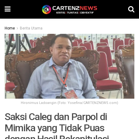
Home
Berita Utama
Hironimus Ladoangin (Foto: Yosefina/CARTENZNEWS.com)
Saksi Caleg dan Parpol di
Mimika yang Tidak Puas