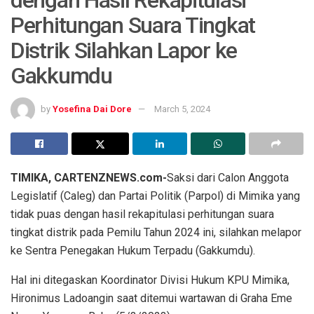
dengan Hasil Rekapitulasi
Perhitungan Suara Tingkat
Distrik Silahkan Lapor ke
Gakkumdu
by
Yosefina Dai Dore
March 5, 2024
TIMIKA, CARTENZNEWS.com-
Saksi dari Calon Anggota
Legislatif (Caleg) dan Partai Politik (Parpol) di Mimika yang
tidak puas dengan hasil rekapitulasi perhitungan suara
tingkat distrik pada Pemilu Tahun 2024 ini, silahkan melapor
ke Sentra Penegakan Hukum Terpadu (Gakkumdu).
Hal ini ditegaskan Koordinator Divisi Hukum KPU Mimika,
Hironimus Ladoangin saat ditemui wartawan di Graha Eme