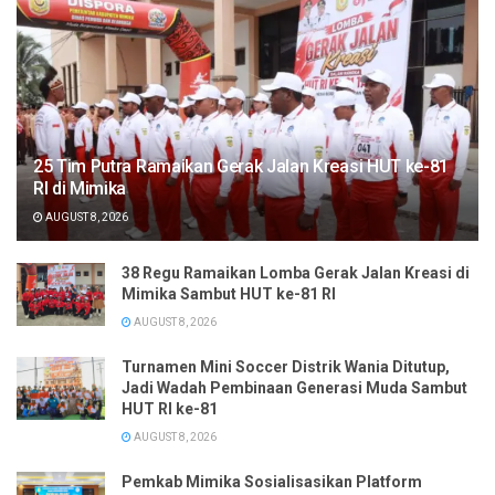
25 Tim Putra Ramaikan Gerak Jalan Kreasi HUT ke-81
RI di Mimika
AUGUST 8, 2026
38 Regu Ramaikan Lomba Gerak Jalan Kreasi di
Mimika Sambut HUT ke-81 RI
AUGUST 8, 2026
Turnamen Mini Soccer Distrik Wania Ditutup,
Jadi Wadah Pembinaan Generasi Muda Sambut
HUT RI ke-81
AUGUST 8, 2026
Pemkab Mimika Sosialisasikan Platform