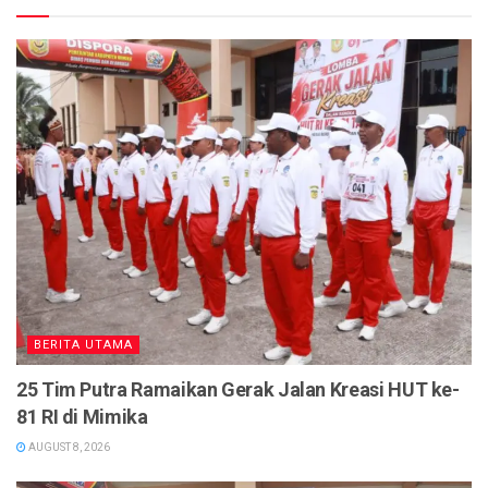
BERITA UTAMA
25 Tim Putra Ramaikan Gerak Jalan Kreasi HUT ke-
81 RI di Mimika
AUGUST 8, 2026