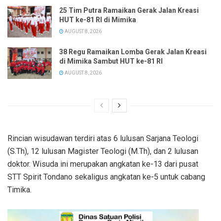
25 Tim Putra Ramaikan Gerak Jalan Kreasi
HUT ke-81 RI di Mimika
AUGUST 8, 2026
38 Regu Ramaikan Lomba Gerak Jalan Kreasi
di Mimika Sambut HUT ke-81 RI
AUGUST 8, 2026
Rincian wisudawan terdiri atas 6 lulusan Sarjana Teologi
(S.Th), 12 lulusan Magister Teologi (M.Th), dan 2 lulusan
doktor. Wisuda ini merupakan angkatan ke-13 dari pusat
STT Spirit Tondano sekaligus angkatan ke-5 untuk cabang
Timika.