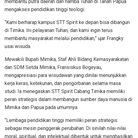
membantu putra daerah dan hamba Tuhan di Tanah Papua
mengakses pendidikan tinggi teologi.
“Kami berharap kampus STT Spirit ke depan bisa dibangun
di Timika. Ini pelayanan Tuhan, dan kami ingin terus
membantu masyarakat melalui pendidikan,” ujar Frangky
usai wisuda.
Mewakili Bupati Mimika, Staf Ahli Bidang Kemasyarakatan
dan SDM Setda Mimika, Fransiskus Bogeyau,
mengapresiasi para wisudawan yang dinilai menunjukkan
kerja keras, ketekunan, dan pengorbanan selama masa
studi. Ia menegaskan STT Spirit Cabang Timika memiliki
peran strategis dalam membangun sumber daya manusia di
Mimika dan Papua pada umumnya.
“Lembaga pendidikan tinggi memiliki peran strategis
sebagai mesin penggerak perubahan. Di sinilah nilai-nilai
moral, spiritual, dan intelektual dibentuk untuk menghasilkan