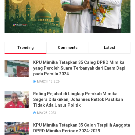
Trending
Comments
Latest
KPU Mimika Tetapkan 35 Caleg DPRD Mimika
yang Peroleh Suara Terbanyak dari Enam Dapil
pada Pemilu 2024
MARCH 13, 2024
Roling Pejabat di Lingkup Pemkab Mimika
Segera Dilakukan, Johannes Rettob Pastikan
Tidak Ada Unsur Politik
MAY 28, 2023
KPU Mimika Tetapkan 35 Calon Terpilih Anggota
DPRD Mimika Periode 2024-2029