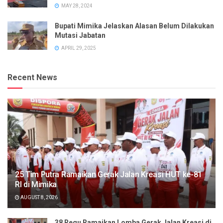
MAY 28, 2024
Bupati Mimika Jelaskan Alasan Belum Dilakukan
Mutasi Jabatan
APRIL 29, 2025
Recent News
25 Tim Putra Ramaikan Gerak Jalan Kreasi HUT ke-81
RI di Mimika
AUGUST 8, 2026
38 Regu Ramaikan Lomba Gerak Jalan Kreasi di