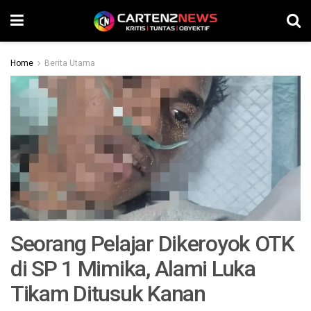
Home
Berita Utama
Seorang Pelajar Dikeroyok OTK
di SP 1 Mimika, Alami Luka
Tikam Ditusuk Kanan