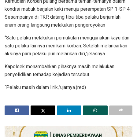
Kemudian Korban pulang bersama teman-temanya dalam
kondisi mabuk berjalan kaki menuju perempatan SP 1-SP 4.
Sesampainya di TKP, datang tiba-tiba pelaku berjumlah
enam orang langsung melakukan pengeroyokan
“Satu pelaku melakukan pemukulan menggunakan kayu dan
satu pelaku lainnya menikam korban. Setelah melancarkan
aksinya para pelaku pun melarikan diri,”jelasnya.
Kapolsek menambahkan pihaknya masih melakukan
penyelidikan terhadap kejadian tersebut.
“Pelaku masih dalam lirik,”ujarnya.(red)