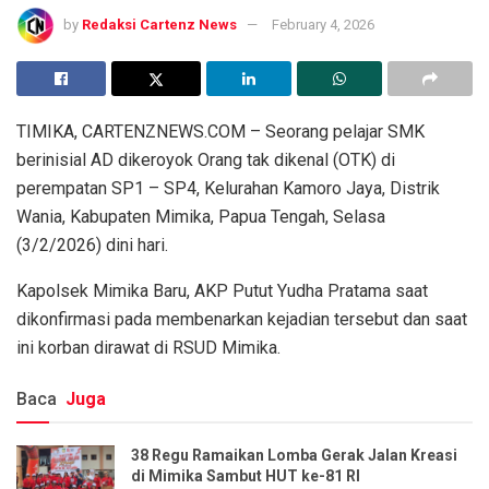
by
Redaksi Cartenz News
February 4, 2026
TIMIKA, CARTENZNEWS.COM – Seorang pelajar SMK
berinisial AD dikeroyok Orang tak dikenal (OTK) di
perempatan SP1 – SP4, Kelurahan Kamoro Jaya, Distrik
Wania, Kabupaten Mimika, Papua Tengah, Selasa
(3/2/2026) dini hari.
Kapolsek Mimika Baru, AKP Putut Yudha Pratama saat
dikonfirmasi pada membenarkan kejadian tersebut dan saat
ini korban dirawat di RSUD Mimika.
Baca
Juga
38 Regu Ramaikan Lomba Gerak Jalan Kreasi
di Mimika Sambut HUT ke-81 RI