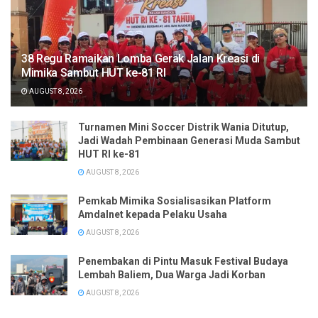
38 Regu Ramaikan Lomba Gerak Jalan Kreasi di
Mimika Sambut HUT ke-81 RI
AUGUST 8, 2026
Turnamen Mini Soccer Distrik Wania Ditutup,
Jadi Wadah Pembinaan Generasi Muda Sambut
HUT RI ke-81
AUGUST 8, 2026
Pemkab Mimika Sosialisasikan Platform
Amdalnet kepada Pelaku Usaha
AUGUST 8, 2026
Penembakan di Pintu Masuk Festival Budaya
Lembah Baliem, Dua Warga Jadi Korban
AUGUST 8, 2026