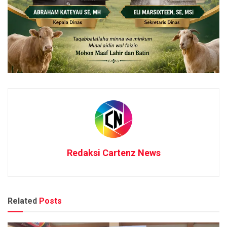
Redaksi Cartenz News
Related
Posts