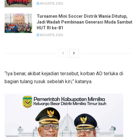
AUGUST 8, 2026
Turnamen Mini Soccer Distrik Wania Ditutup,
Jadi Wadah Pembinaan Generasi Muda Sambut
HUT RI ke-81
AUGUST 8, 2026
“Iya benar, akibat kejadian tersebut, korban AD terluka di
bagian tulang rusuk sebelah kiri,” katanya.