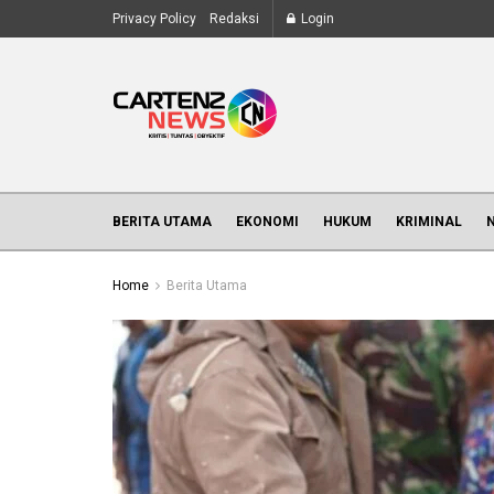
Privacy Policy
Redaksi
Login
BERITA UTAMA
EKONOMI
HUKUM
KRIMINAL
Home
Berita Utama