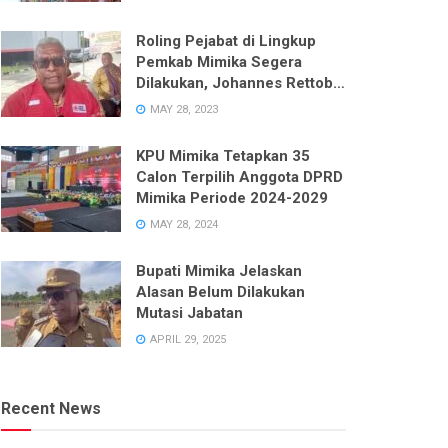
Roling Pejabat di Lingkup
Pemkab Mimika Segera
Dilakukan, Johannes Rettob
Pastikan Tidak Ada Unsur
MAY 28, 2023
Politik
KPU Mimika Tetapkan 35
Calon Terpilih Anggota DPRD
Mimika Periode 2024-2029
MAY 28, 2024
Bupati Mimika Jelaskan
Alasan Belum Dilakukan
Mutasi Jabatan
APRIL 29, 2025
Recent News