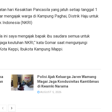
an hari Kesaktian Pancasila yang jatuh setiap tanggal 1
ar mengajak warga di Kampung Paghai, Distrik Haju untuk
k Indonesia (NKRI)
a ini saya mengajak bapak ibu saudara semua untuk
njaga keutuhan NKRI,” kata Gomar saat mengunjungi
 Kota Keppi, Ibukota Kampung Mappi.
ka
Polisi Ajak Keluarga Jaren Wamang
an
Magai Jaga Kondusivitas Kamtibmas
di Kwamki Narama
AUGUST 5, 2026