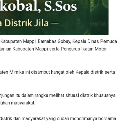
D Kabupaten Mappi, Barnabas Gobay, Kepala Dinas Pemuda
tanian Kabupaten Mappi serta Pengurus Ikatan Motor
en Mimika ini disambut hangat oleh Kepala distrik serta
ungan itu dalam rangka melihat situasi distrik khususnya
luhan masyarakat.
 distrik dan masyarakat yang sudah menerimanya bersama