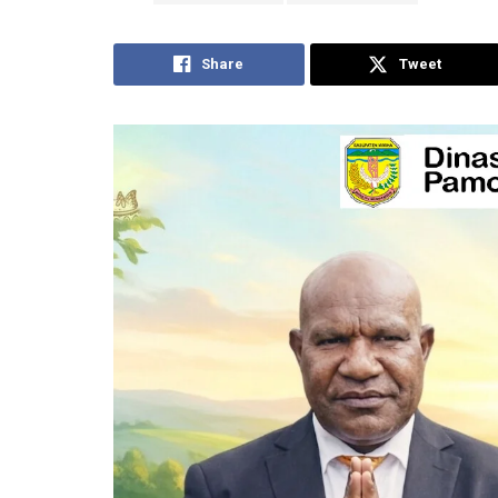
Share
Tweet