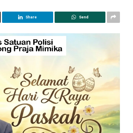
Share
Send