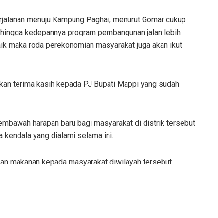
 perjalanan menuju Kampung Paghai, menurut Gomar cukup
sehingga kedepannya program pembangunan jalan lebih
baik maka roda perekonomian masyarakat juga akan ikut
kan terima kasih kepada PJ Bupati Mappi yang sudah
bawah harapan baru bagi masyarakat di distrik tersebut
 kendala yang dialami selama ini.
han makanan kepada masyarakat diwilayah tersebut.