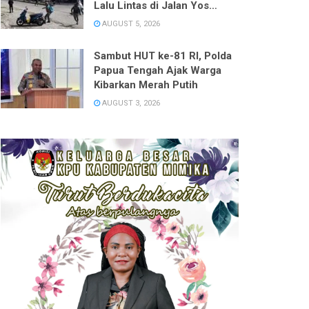
Lalu Lintas di Jalan Yos
Sudarso
AUGUST 5, 2026
Sambut HUT ke-81 RI, Polda
Papua Tengah Ajak Warga
Kibarkan Merah Putih
AUGUST 3, 2026