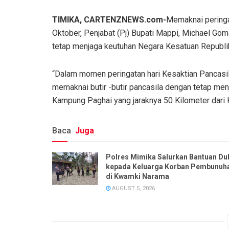
TIMIKA, CARTENZNEWS.com-
Memaknai peringat
Oktober, Penjabat (Pj) Bupati Mappi, Michael Gom
tetap menjaga keutuhan Negara Kesatuan Republi
“Dalam momen peringatan hari Kesaktian Pancasil
memaknai butir -butir pancasila dengan tetap me
Kampung Paghai yang jaraknya 50 Kilometer dari
Baca
Juga
Polres Mimika Salurkan Bantuan Du
kepada Keluarga Korban Pembunuh
di Kwamki Narama
AUGUST 5, 2026