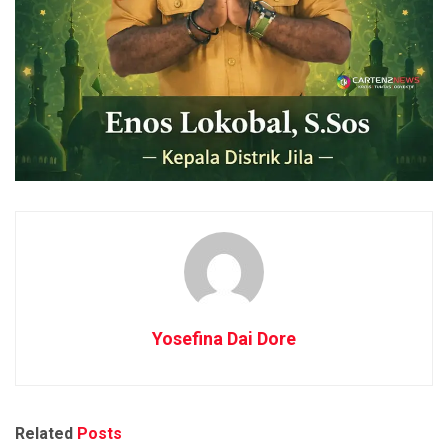
Yosefina Dai Dore
Related
Posts