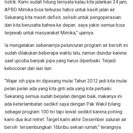
listrik. Kami sudah hitung ternyata kalau kita jalankan 24 jam,
APBD Mimika bisa terkuras habis untuk kasih jalan air.
Sekarang kita masih defisit, selisih untuk pengoperasian
dan kita berusaha bahwa ke depan saya yakin semua bisa
terjawab untuk masyarakat Mimika,” ujarnya.
Ia mengatakan sebenarnya peluncuran program air bersih ini
sudah dilakukan beberapa waktu lalu, namun diundur karena
saat ujicoba banyak pipa yang harus diperbaiki. Terjadi
kebocoran dan lain lain.
“Wajar sih pipa ini dipasang mulai Tahun 2012 jadi kita mulai
pelan pelan ada yang kita gnti ada yang kita perbaiki.
Sekarang semua sudah berjalan dengan baik, makanya ini
ada keterlambatan sedikit saya dengan Pak Wakil bilang
sebagai program 100 hri tapi lewat sedikit karena potong
kami dua ikut retret. Target kami akhir Desember saluran air
bersih tersambungkan 16bribu sekian rumah,” terangnya.