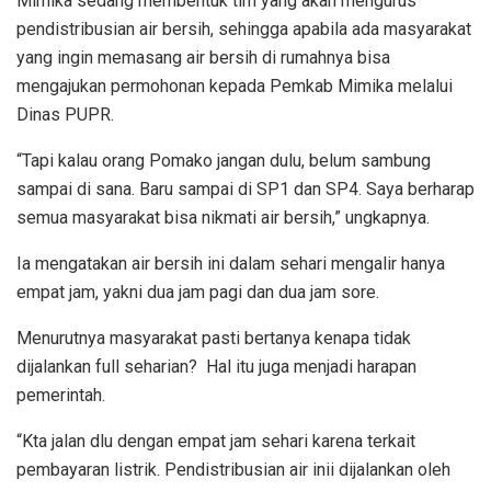
Mimika sedang membentuk tim yang akan mengurus
pendistribusian air bersih, sehingga apabila ada masyarakat
yang ingin memasang air bersih di rumahnya bisa
mengajukan permohonan kepada Pemkab Mimika melalui
Dinas PUPR.
“Tapi kalau orang Pomako jangan dulu, belum sambung
sampai di sana. Baru sampai di SP1 dan SP4. Saya berharap
semua masyarakat bisa nikmati air bersih,” ungkapnya.
Ia mengatakan air bersih ini dalam sehari mengalir hanya
empat jam, yakni dua jam pagi dan dua jam sore.
Menurutnya masyarakat pasti bertanya kenapa tidak
dijalankan full seharian? Hal itu juga menjadi harapan
pemerintah.
“Kta jalan dlu dengan empat jam sehari karena terkait
pembayaran listrik. Pendistribusian air inii dijalankan oleh