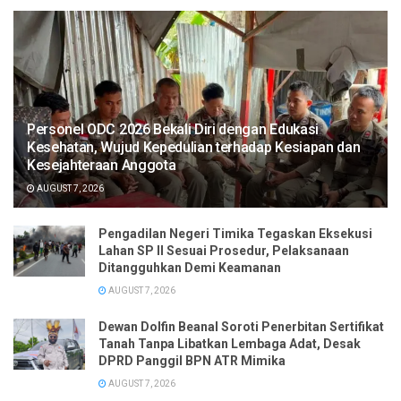
Personel ODC 2026 Bekali Diri dengan Edukasi
Kesehatan, Wujud Kepedulian terhadap Kesiapan dan
Kesejahteraan Anggota
AUGUST 7, 2026
Pengadilan Negeri Timika Tegaskan Eksekusi
Lahan SP II Sesuai Prosedur, Pelaksanaan
Ditangguhkan Demi Keamanan
AUGUST 7, 2026
Dewan Dolfin Beanal Soroti Penerbitan Sertifikat
Tanah Tanpa Libatkan Lembaga Adat, Desak
DPRD Panggil BPN ATR Mimika
AUGUST 7, 2026