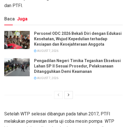
dan PTFI.
Baca
Juga
Personel ODC 2026 Bekali Diri dengan Edukasi
Kesehatan, Wujud Kepedulian terhadap
Kesiapan dan Kesejahteraan Anggota
AUGUST 7, 2026
Pengadilan Negeri Timika Tegaskan Eksekusi
Lahan SP II Sesuai Prosedur, Pelaksanaan
Ditangguhkan Demi Keamanan
AUGUST 7, 2026
Setelah WTP selesai dibangun pada tahun 2017, PTFI
melakukan perawatan serta uji coba mesin pompa WTP