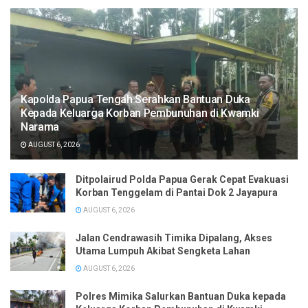
Kapolda Papua Tengah Serahkan Bantuan Duka
Kepada Keluarga Korban Pembunuhan di Kwamki
Narama
AUGUST 6, 2026
Ditpolairud Polda Papua Gerak Cepat Evakuasi
Korban Tenggelam di Pantai Dok 2 Jayapura
AUGUST 6, 2026
Jalan Cendrawasih Timika Dipalang, Akses
Utama Lumpuh Akibat Sengketa Lahan
AUGUST 6, 2026
Polres Mimika Salurkan Bantuan Duka kepada