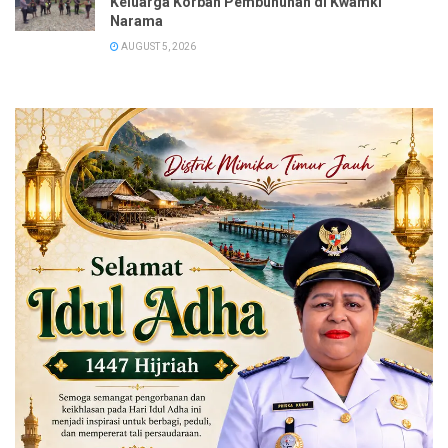
Keluarga Korban Pembunuhan di Kwamki
Narama
AUGUST 5, 2026