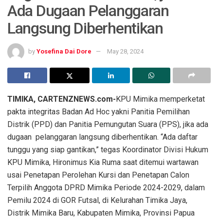
Ada Dugaan Pelanggaran
Langsung Diberhentikan
by
Yosefina Dai Dore
May 28, 2024
TIMIKA, CARTENZNEWS.com-
KPU Mimika memperketat
pakta integritas Badan Ad Hoc yakni Panitia Pemilihan
Distrik (PPD) dan Panitia Pemungutan Suara (PPS), jika ada
dugaan pelanggaran langsung diberhentikan. “Ada daftar
tunggu yang siap gantikan,” tegas Koordinator Divisi Hukum
KPU Mimika, Hironimus Kia Ruma saat ditemui wartawan
usai Penetapan Perolehan Kursi dan Penetapan Calon
Terpilih Anggota DPRD Mimika Periode 2024-2029, dalam
Pemilu 2024 di GOR Futsal, di Kelurahan Timika Jaya,
Distrik Mimika Baru, Kabupaten Mimika, Provinsi Papua