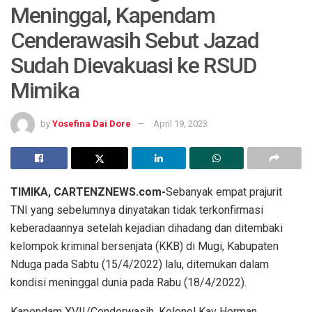
Meninggal, Kapendam
Cenderawasih Sebut Jazad
Sudah Dievakuasi ke RSUD
Mimika
by
Yosefina Dai Dore
April 19, 2023
TIMIKA, CARTENZNEWS.com-
Sebanyak empat prajurit
TNI yang sebelumnya dinyatakan tidak terkonfirmasi
keberadaannya setelah kejadian dihadang dan ditembaki
kelompok kriminal bersenjata (KKB) di Mugi, Kabupaten
Nduga pada Sabtu (15/4/2022) lalu, ditemukan dalam
kondisi meninggal dunia pada Rabu (18/4/2022).
Kapendam XVII/Cenderwasih, Kolonel Kav Herman