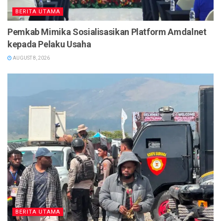
BERITA UTAMA
Pemkab Mimika Sosialisasikan Platform Amdalnet
kepada Pelaku Usaha
AUGUST 8, 2026
BERITA UTAMA