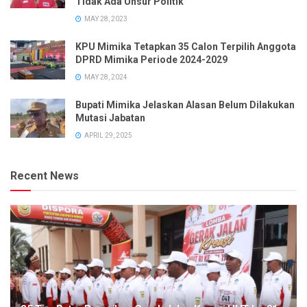
Tidak Ada Unsur Politik
MAY 28, 2023
KPU Mimika Tetapkan 35 Calon Terpilih Anggota
DPRD Mimika Periode 2024-2029
MAY 28, 2024
Bupati Mimika Jelaskan Alasan Belum Dilakukan
Mutasi Jabatan
APRIL 29, 2025
Recent News