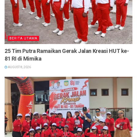
BERITA UTAMA
25 Tim Putra Ramaikan Gerak Jalan Kreasi HUT ke-
81 RI di Mimika
AUGUST 8, 2026