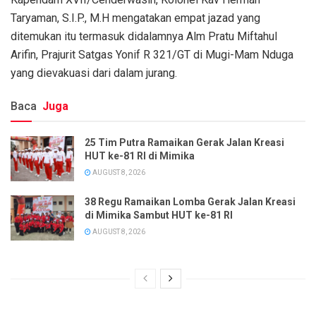
Taryaman, S.I.P., M.H mengatakan empat jazad yang
ditemukan itu termasuk didalamnya Alm Pratu Miftahul
Arifin, Prajurit Satgas Yonif R 321/GT di Mugi-Mam Nduga
yang dievakuasi dari dalam jurang.
Baca
Juga
25 Tim Putra Ramaikan Gerak Jalan Kreasi
HUT ke-81 RI di Mimika
AUGUST 8, 2026
38 Regu Ramaikan Lomba Gerak Jalan Kreasi
di Mimika Sambut HUT ke-81 RI
AUGUST 8, 2026