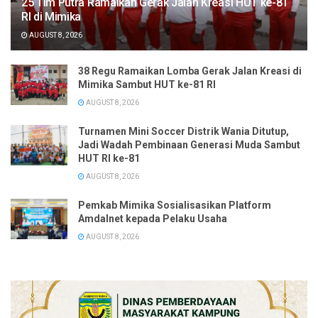
25 Tim Putra Ramaikan Gerak Jalan Kreasi HUT ke-81
RI di Mimika
AUGUST 8, 2026
38 Regu Ramaikan Lomba Gerak Jalan Kreasi di
Mimika Sambut HUT ke-81 RI
AUGUST 8, 2026
Turnamen Mini Soccer Distrik Wania Ditutup,
Jadi Wadah Pembinaan Generasi Muda Sambut
HUT RI ke-81
AUGUST 8, 2026
Pemkab Mimika Sosialisasikan Platform
Amdalnet kepada Pelaku Usaha
AUGUST 8, 2026