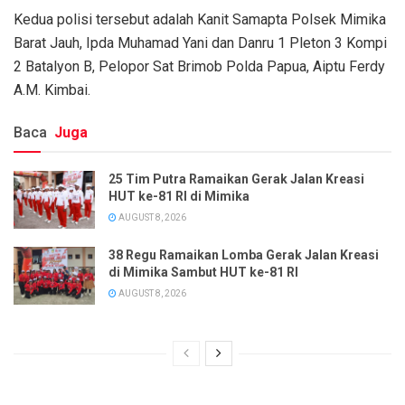
Kedua polisi tersebut adalah Kanit Samapta Polsek Mimika
Barat Jauh, Ipda Muhamad Yani dan Danru 1 Pleton 3 Kompi
2 Batalyon B, Pelopor Sat Brimob Polda Papua, Aiptu Ferdy
A.M. Kimbai.
Baca
Juga
25 Tim Putra Ramaikan Gerak Jalan Kreasi
HUT ke-81 RI di Mimika
AUGUST 8, 2026
38 Regu Ramaikan Lomba Gerak Jalan Kreasi
di Mimika Sambut HUT ke-81 RI
AUGUST 8, 2026