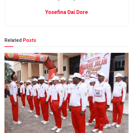
Yosefina Dai Dore
Related
Posts