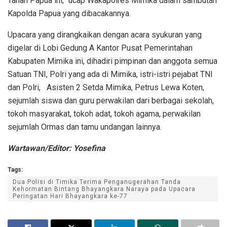
Tanah Papua ini,” ucap Wakapolres Mimika dalam sambutan
Kapolda Papua yang dibacakannya.
Upacara yang dirangkaikan dengan acara syukuran yang
digelar di Lobi Gedung A Kantor Pusat Pemerintahan
Kabupaten Mimika ini, dihadiri pimpinan dan anggota semua
Satuan TNI, Polri yang ada di Mimika, istri-istri pejabat TNI
dan Polri, Asisten 2 Setda Mimika, Petrus Lewa Koten,
sejumlah siswa dan guru perwakilan dari berbagai sekolah,
tokoh masyarakat, tokoh adat, tokoh agama, perwakilan
sejumlah Ormas dan tamu undangan lainnya.
Wartawan/Editor: Yosefina
Tags:
Dua Polisi di Timika Terima Penganugerahan Tanda
Kehormatan Bintang Bhayangkara Naraya pada Upacara
Peringatan Hari Bhayangkara ke-77