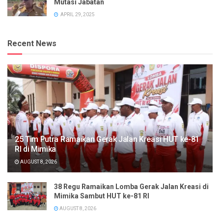
Mutasi Jabatan
APRIL 29, 2025
Recent News
25 Tim Putra Ramaikan Gerak Jalan Kreasi HUT ke-81
RI di Mimika
AUGUST 8, 2026
38 Regu Ramaikan Lomba Gerak Jalan Kreasi di
Mimika Sambut HUT ke-81 RI
AUGUST 8, 2026