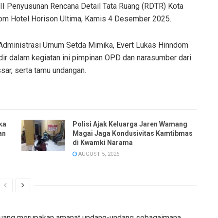
 Penyusunan Rencana Detail Tata Ruang (RDTR) Kota
om Hotel Horison Ultima, Kamis 4 Desember 2025.
ng Administrasi Umum Setda Mimika, Evert Lukas Hinndom
ir dalam kegiatan ini pimpinan OPD dan narasumber dari
sar, serta tamu undangan.
ka
Polisi Ajak Keluarga Jaren Wamang
an
Magai Jaga Kondusivitas Kamtibmas
di Kwamki Narama
AUGUST 5, 2026
 ruang merupakan amanat undang-undang sebagaimana