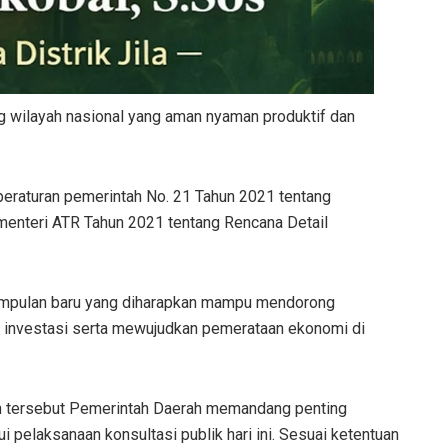
g wilayah nasional yang aman nyaman produktif dan
peraturan pemerintah No. 21 Tahun 2021 tentang
menteri ATR Tahun 2021 tentang Rencana Detail
umpulan baru yang diharapkan mampu mendorong
investasi serta mewujudkan pemerataan ekonomi di
n tersebut Pemerintah Daerah memandang penting
 pelaksanaan konsultasi publik hari ini. Sesuai ketentuan