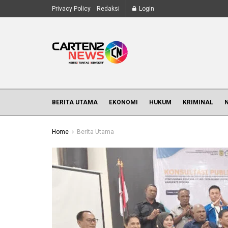
Privacy Policy
Redaksi
Login
BERITA UTAMA
EKONOMI
HUKUM
KRIMINAL
Home
Berita Utama