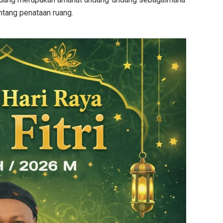
tang penataan ruang.