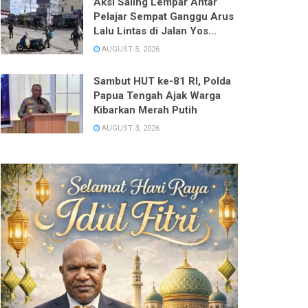
Aksi Saling Lempar Antar
Pelajar Sempat Ganggu Arus
Lalu Lintas di Jalan Yos
Sudarso
AUGUST 5, 2026
Sambut HUT ke-81 RI, Polda
Papua Tengah Ajak Warga
Kibarkan Merah Putih
AUGUST 3, 2026