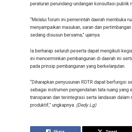
peraturan perundang-undangan konsultasi publik
“Melalui forum ini pemerintah daerah membuka ru
menyampaikan masukan, saran dan pertimbangan
sedang disusun bersama,” ujarnya.
Ia berharap seluruh peserta dapat mengikuti kegi
ini mencerminkan pembangunan di daerah ini ser
pada prinsip pembangunan yang berkelanjutan.
“Diharapkan penyusunan RDTR dapat berfungsi se
sebagai instrumen pengendalian tata ruang yang e
transparan dan terintegrasi serta landasan dal
produktif,” ungkapnya.
(Dedy Lg)
Share
Tweet