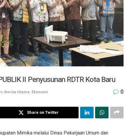
UBLIK II Penyusunan RDTR Kota Baru
0
in
Berita Utama
,
Ekonomi
Share on Twitter
upaten Mimika melalui Dinas Pekerjaan Umum dan