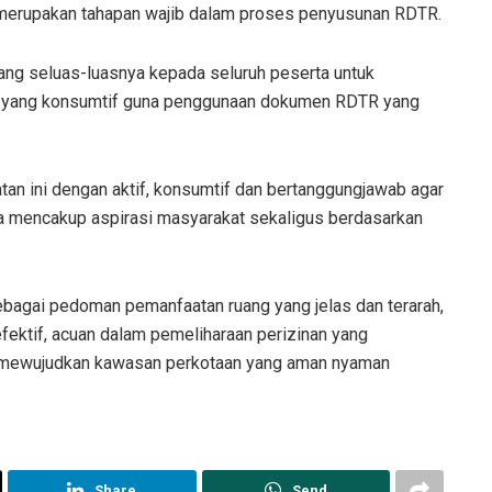
 merupakan tahapan wajib dalam proses penyusunan RDTR.
ang seluas-luasnya kepada seluruh peserta untuk
 yang konsumtif guna penggunaan dokumen RDTR yang
atan ini dengan aktif, konsumtif dan bertanggungjawab agar
ta mencakup aspirasi masyarakat sekaligus berdasarkan
bagai pedoman pemanfaatan ruang yang jelas dan terarah,
fektif, acuan dalam pemeliharaan perizinan yang
am mewujudkan kawasan perkotaan yang aman nyaman
Share
Send