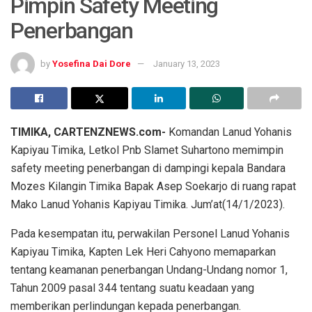
Pimpin Safety Meeting
Penerbangan
by
Yosefina Dai Dore
January 13, 2023
TIMIKA, CARTENZNEWS.com-
Komandan Lanud Yohanis
Kapiyau Timika, Letkol Pnb Slamet Suhartono memimpin
safety meeting penerbangan di dampingi kepala Bandara
Mozes Kilangin Timika Bapak Asep Soekarjo di ruang rapat
Mako Lanud Yohanis Kapiyau Timika. Jum’at(14/1/2023).
Pada kesempatan itu, perwakilan Personel Lanud Yohanis
Kapiyau Timika, Kapten Lek Heri Cahyono memaparkan
tentang keamanan penerbangan Undang-Undang nomor 1,
Tahun 2009 pasal 344 tentang suatu keadaan yang
memberikan perlindungan kepada penerbangan.