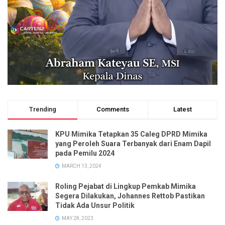
Trending
Comments
Latest
KPU Mimika Tetapkan 35 Caleg DPRD Mimika
yang Peroleh Suara Terbanyak dari Enam Dapil
pada Pemilu 2024
MARCH 13, 2024
Roling Pejabat di Lingkup Pemkab Mimika
Segera Dilakukan, Johannes Rettob Pastikan
Tidak Ada Unsur Politik
MAY 28, 2023