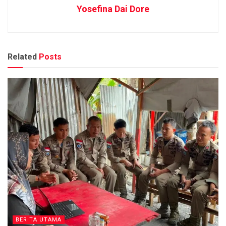
Yosefina Dai Dore
Related
Posts
BERITA UTAMA