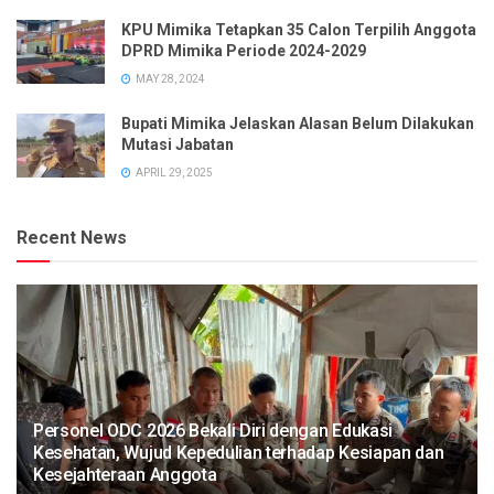
KPU Mimika Tetapkan 35 Calon Terpilih Anggota
DPRD Mimika Periode 2024-2029
MAY 28, 2024
Bupati Mimika Jelaskan Alasan Belum Dilakukan
Mutasi Jabatan
APRIL 29, 2025
Recent News
Personel ODC 2026 Bekali Diri dengan Edukasi
Kesehatan, Wujud Kepedulian terhadap Kesiapan dan
Kesejahteraan Anggota