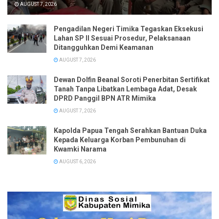
AUGUST 7, 2026
Pengadilan Negeri Timika Tegaskan Eksekusi
Lahan SP II Sesuai Prosedur, Pelaksanaan
Ditangguhkan Demi Keamanan
AUGUST 7, 2026
Dewan Dolfin Beanal Soroti Penerbitan Sertifikat
Tanah Tanpa Libatkan Lembaga Adat, Desak
DPRD Panggil BPN ATR Mimika
AUGUST 7, 2026
Kapolda Papua Tengah Serahkan Bantuan Duka
Kepada Keluarga Korban Pembunuhan di
Kwamki Narama
AUGUST 6, 2026