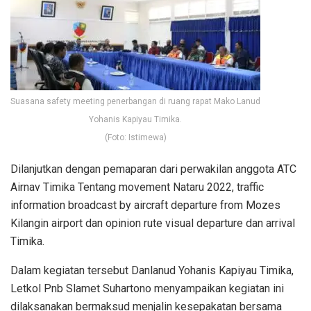
Suasana safety meeting penerbangan di ruang rapat Mako Lanud
Yohanis Kapiyau Timika.
(Foto: Istimewa)
Dilanjutkan dengan pemaparan dari perwakilan anggota ATC
Airnav Timika Tentang movement Nataru 2022, traffic
information broadcast by aircraft departure from Mozes
Kilangin airport dan opinion rute visual departure dan arrival
Timika.
Dalam kegiatan tersebut Danlanud Yohanis Kapiyau Timika,
Letkol Pnb Slamet Suhartono menyampaikan kegiatan ini
dilaksanakan bermaksud menjalin kesepakatan bersama