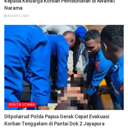
Kepada Keluarga Korban Pembunuhan di Kwamki
Narama
AUGUST 6, 2026
BERITA UTAMA
Ditpolairud Polda Papua Gerak Cepat Evakuasi
Korban Tenggelam di Pantai Dok 2 Jayapura