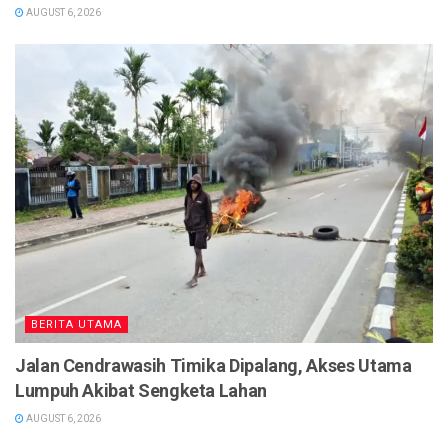
AUGUST 6, 2026
BERITA UTAMA
Jalan Cendrawasih Timika Dipalang, Akses Utama
Lumpuh Akibat Sengketa Lahan
AUGUST 6, 2026