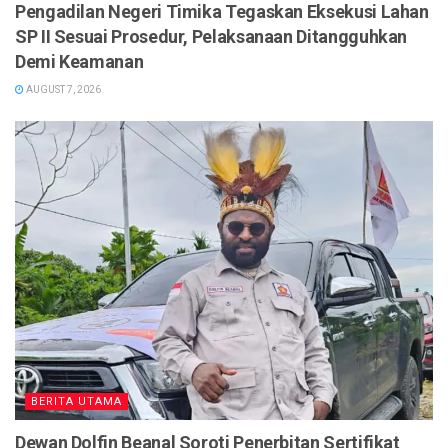
Pengadilan Negeri Timika Tegaskan Eksekusi Lahan
SP II Sesuai Prosedur, Pelaksanaan Ditangguhkan
Demi Keamanan
AUGUST 7, 2026
BERITA UTAMA
Dewan Dolfin Beanal Soroti Penerbitan Sertifikat