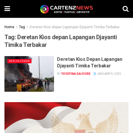
Home
Tag
Deretan Kios depan Lapangan Djayanti Timika Terbakar
Tag:
Deretan Kios depan Lapangan Djayanti
Timika Terbakar
Deretan Kios Depan Lapangan
BERITA UTAMA
Djayanti Timika Terbakar
BY
YOSEFINA DAI DORE
JANUARY 9, 2025