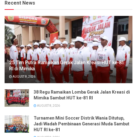
Recent News
25 Tim Putra Ramaikan Gerak Jalan Kreasi HUT ke-81
RI di Mimika
AUGUST 8, 2026
38 Regu Ramaikan Lomba Gerak Jalan Kreasi di
Mimika Sambut HUT ke-81 RI
AUGUST 8, 2026
Turnamen Mini Soccer Distrik Wania Ditutup,
Jadi Wadah Pembinaan Generasi Muda Sambut
HUT RI ke-81