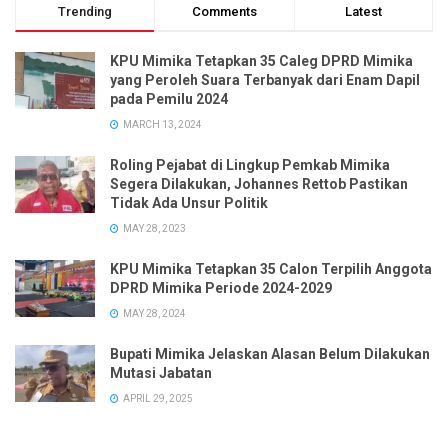
Trending
Comments
Latest
KPU Mimika Tetapkan 35 Caleg DPRD Mimika
yang Peroleh Suara Terbanyak dari Enam Dapil
pada Pemilu 2024
MARCH 13, 2024
Roling Pejabat di Lingkup Pemkab Mimika
Segera Dilakukan, Johannes Rettob Pastikan
Tidak Ada Unsur Politik
MAY 28, 2023
KPU Mimika Tetapkan 35 Calon Terpilih Anggota
DPRD Mimika Periode 2024-2029
MAY 28, 2024
Bupati Mimika Jelaskan Alasan Belum Dilakukan
Mutasi Jabatan
APRIL 29, 2025