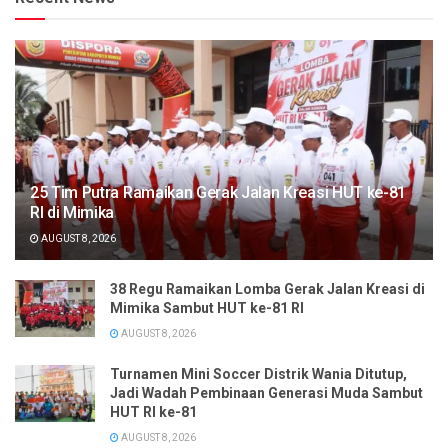
25 Tim Putra Ramaikan Gerak Jalan Kreasi HUT ke-81
RI di Mimika
AUGUST 8, 2026
38 Regu Ramaikan Lomba Gerak Jalan Kreasi di
Mimika Sambut HUT ke-81 RI
AUGUST 8, 2026
Turnamen Mini Soccer Distrik Wania Ditutup,
Jadi Wadah Pembinaan Generasi Muda Sambut
HUT RI ke-81
AUGUST 8, 2026