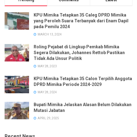
KPU Mimika Tetapkan 35 Caleg DPRD Mimika
yang Peroleh Suara Terbanyak dari Enam Dapil
pada Pemilu 2024
MARCH 13, 2024
Roling Pejabat di Lingkup Pemkab Mimika
Segera Dilakukan, Johannes Rettob Pastikan
Tidak Ada Unsur Politik
MAY 28, 2023
KPU Mimika Tetapkan 35 Calon Terpilih Anggota
DPRD Mimika Periode 2024-2029
MAY 28, 2024
Bupati Mimika Jelaskan Alasan Belum Dilakukan
Mutasi Jabatan
APRIL 29, 2025
Recent News