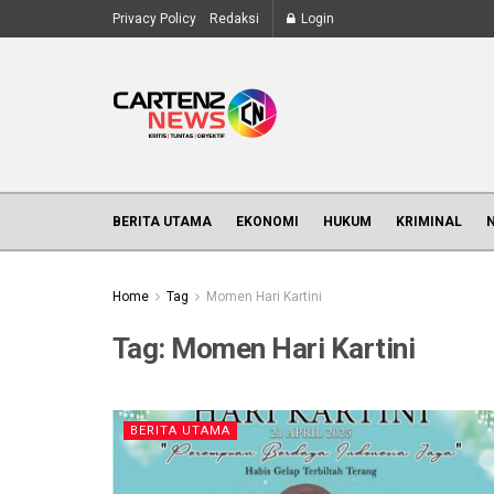
Privacy Policy
Redaksi
Login
BERITA UTAMA
EKONOMI
HUKUM
KRIMINAL
Home
Tag
Momen Hari Kartini
Tag:
Momen Hari Kartini
BERITA UTAMA