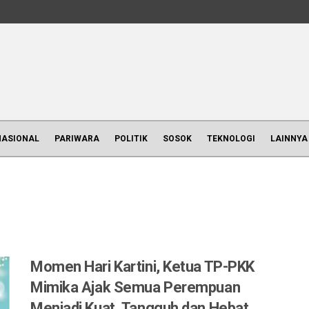
NASIONAL
PARIWARA
POLITIK
SOSOK
TEKNOLOGI
LAINNYA
Momen Hari Kartini, Ketua TP-PKK
Mimika Ajak Semua Perempuan
Menjadi Kuat, Tangguh dan Hebat