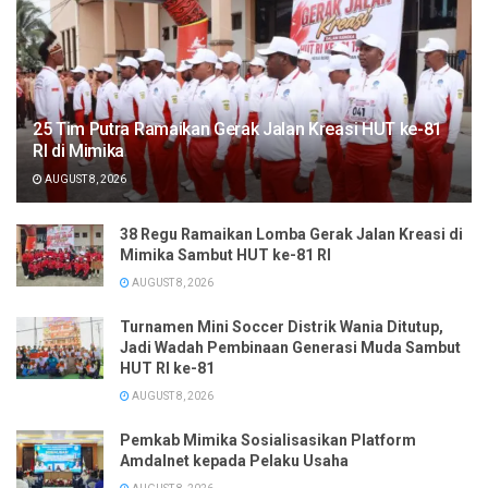
25 Tim Putra Ramaikan Gerak Jalan Kreasi HUT ke-81
RI di Mimika
AUGUST 8, 2026
38 Regu Ramaikan Lomba Gerak Jalan Kreasi di
Mimika Sambut HUT ke-81 RI
AUGUST 8, 2026
Turnamen Mini Soccer Distrik Wania Ditutup,
Jadi Wadah Pembinaan Generasi Muda Sambut
HUT RI ke-81
AUGUST 8, 2026
Pemkab Mimika Sosialisasikan Platform
Amdalnet kepada Pelaku Usaha