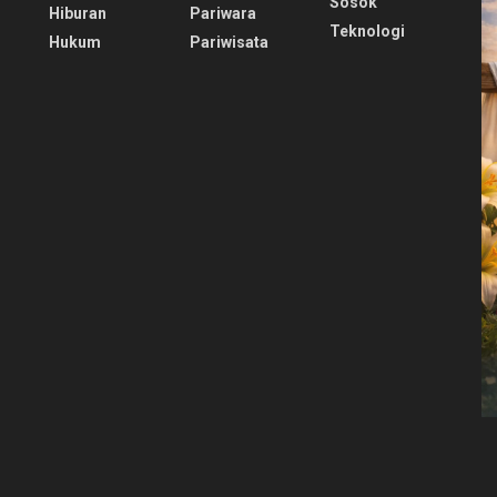
Sosok
Hiburan
Pariwara
Teknologi
Hukum
Pariwisata