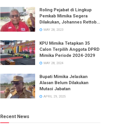
Roling Pejabat di Lingkup
Pemkab Mimika Segera
Dilakukan, Johannes Rettob
Pastikan Tidak Ada Unsur
MAY 28, 2023
Politik
KPU Mimika Tetapkan 35
Calon Terpilih Anggota DPRD
Mimika Periode 2024-2029
MAY 28, 2024
Bupati Mimika Jelaskan
Alasan Belum Dilakukan
Mutasi Jabatan
APRIL 29, 2025
Recent News