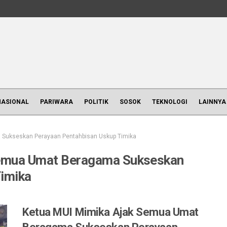
NASIONAL
PARIWARA
POLITIK
SOSOK
TEKNOLOGI
LAINNYA
 Sukseskan Perayaan Pentahbisan Uskup Timika
Semua Umat Beragama Sukseskan
Timika
Ketua MUI Mimika Ajak Semua Umat