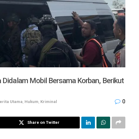
a Didalam Mobil Bersama Korban, Berikut
0
erita Utama
,
Hukum
,
Kriminal
Share on Twitter