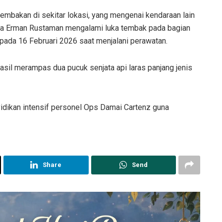
embakan di sekitar lokasi, yang mengenai kendaraan lain
a Erman Rustaman mengalami luka tembak pada bagian
pada 16 Februari 2026 saat menjalani perawatan.
sil merampas dua pucuk senjata api laras panjang jenis
yidikan intensif personel Ops Damai Cartenz guna
Share
Send