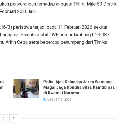
kan penyerangan terhadap anggota TNI di Mile 50 Distrik
ebruari 2026 lalu.
 (6/3) peristiwa terjadi pada 11 Februari 2026 sekitar
embagapura. Saat itu mobil LWB nomor lambung 01-5087
u Arifin Cepa serta beberapa penumpang dari Timika
ka
Polisi Ajak Keluarga Jaren Wamang
an
Magai Jaga Kondusivitas Kamtibmas
di Kwamki Narama
AUGUST 5, 2026