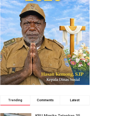
Trending
Comments
Latest
KPU Mimika Tetapkan 35