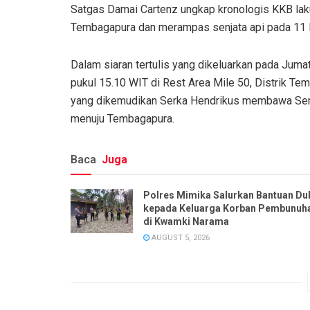
Satgas Damai Cartenz ungkap kronologis KKB laku
Tembagapura dan merampas senjata api pada 11 F
Dalam siaran tertulis yang dikeluarkan pada Jumat
pukul 15.10 WIT di Rest Area Mile 50, Distrik T
yang dikemudikan Serka Hendrikus membawa Sert
menuju Tembagapura.
Baca
Juga
Polres Mimika Salurkan Bantuan Du
kepada Keluarga Korban Pembunuh
di Kwamki Narama
AUGUST 5, 2026