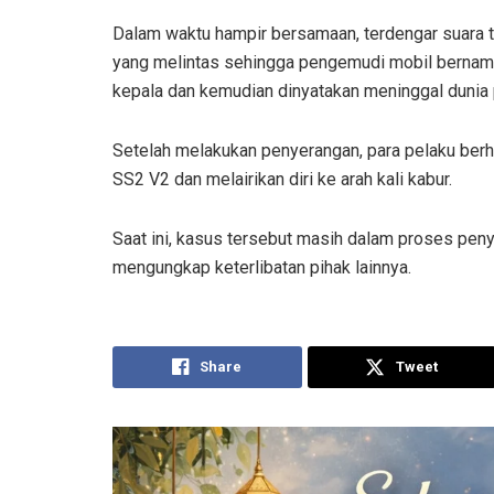
Dalam waktu hampir bersamaan, terdengar suara t
yang melintas sehingga pengemudi mobil bernam
kepala dan kemudian dinyatakan meninggal dunia 
Setelah melakukan penyerangan, para pelaku berha
SS2 V2 dan melairikan diri ke arah kali kabur.
Saat ini, kasus tersebut masih dalam proses pen
mengungkap keterlibatan pihak lainnya.
Share
Tweet