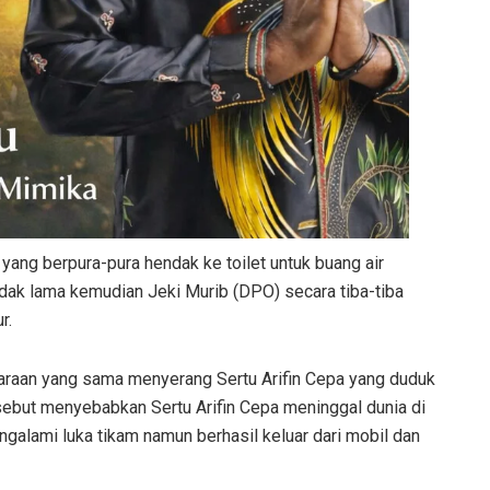
yang berpura-pura hendak ke toilet untuk buang air
dak lama kemudian Jeki Murib (DPO) secara tiba-tiba
r.
daraan yang sama menyerang Sertu Arifin Cepa yang duduk
ebut menyebabkan Sertu Arifin Cepa meninggal dunia di
alami luka tikam namun berhasil keluar dari mobil dan