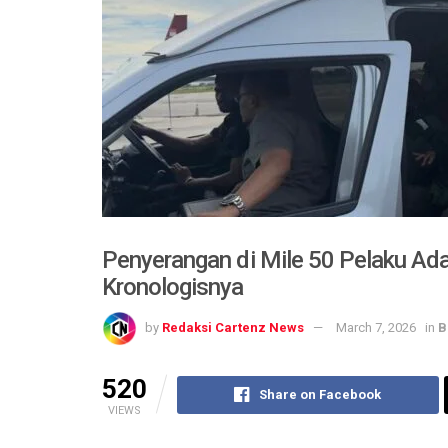
Penyerangan di Mile 50 Pelaku Ad
Kronologisnya
by
Redaksi Cartenz News
March 7, 2026
in
B
520
Share on Facebook
VIEWS