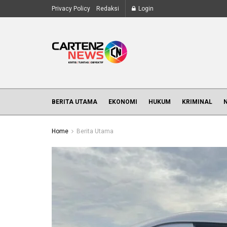
Privacy Policy
Redaksi
Login
BERITA UTAMA
EKONOMI
HUKUM
KRIMINAL
Home
Berita Utama