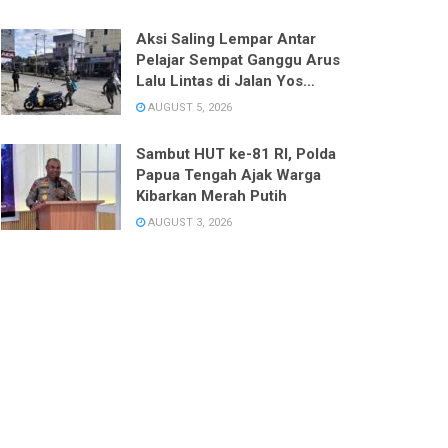
Aksi Saling Lempar Antar
Pelajar Sempat Ganggu Arus
Lalu Lintas di Jalan Yos
Sudarso
AUGUST 5, 2026
Sambut HUT ke-81 RI, Polda
Papua Tengah Ajak Warga
Kibarkan Merah Putih
AUGUST 3, 2026