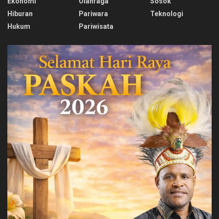
Ekonomi
Olahraga
Sosok
Hiburan
Pariwara
Teknologi
Hukum
Pariwisata