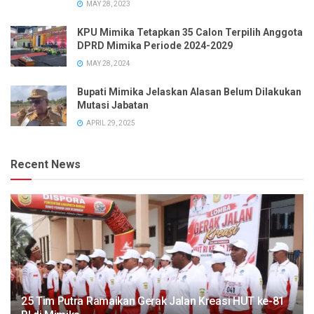
MAY 28, 2023
KPU Mimika Tetapkan 35 Calon Terpilih Anggota
DPRD Mimika Periode 2024-2029
MAY 28, 2024
Bupati Mimika Jelaskan Alasan Belum Dilakukan
Mutasi Jabatan
APRIL 29, 2025
Recent News
25 Tim Putra Ramaikan Gerak Jalan Kreasi HUT ke-81