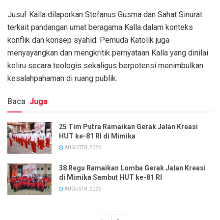
Jusuf Kalla dilaporkan Stefanus Gusma dan Sahat Sinurat
terkait pandangan umat beragama Kalla dalam konteks
konflik dan konsep syahid. Pemuda Katolik juga
menyayangkan dan mengkritik pernyataan Kalla yang dinilai
keliru secara teologis sekaligus berpotensi menimbulkan
kesalahpahaman di ruang publik.
Baca
Juga
25 Tim Putra Ramaikan Gerak Jalan Kreasi
HUT ke-81 RI di Mimika
AUGUST 8, 2026
38 Regu Ramaikan Lomba Gerak Jalan Kreasi
di Mimika Sambut HUT ke-81 RI
AUGUST 8, 2026