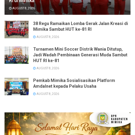
RI di Mimika
AUGUST 8, 2026
38 Regu Ramaikan Lomba Gerak Jalan Kreasi di
Mimika Sambut HUT ke-81 RI
AUGUST 8, 2026
Turnamen Mini Soccer Distrik Wania Ditutup,
Jadi Wadah Pembinaan Generasi Muda Sambut
HUT RI ke-81
AUGUST 8, 2026
Pemkab Mimika Sosialisasikan Platform
Amdalnet kepada Pelaku Usaha
AUGUST 8, 2026