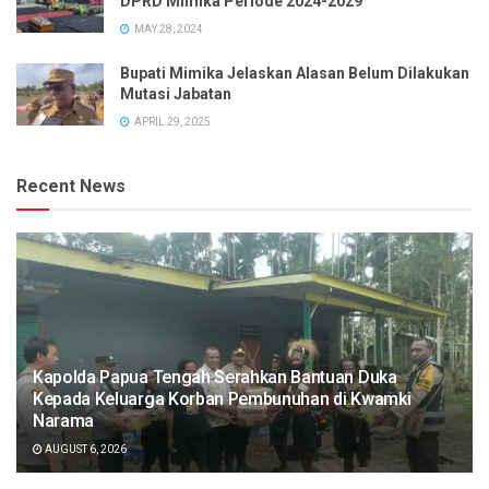
DPRD Mimika Periode 2024-2029
MAY 28, 2024
Bupati Mimika Jelaskan Alasan Belum Dilakukan
Mutasi Jabatan
APRIL 29, 2025
Recent News
Kapolda Papua Tengah Serahkan Bantuan Duka
Kepada Keluarga Korban Pembunuhan di Kwamki
Narama
AUGUST 6, 2026