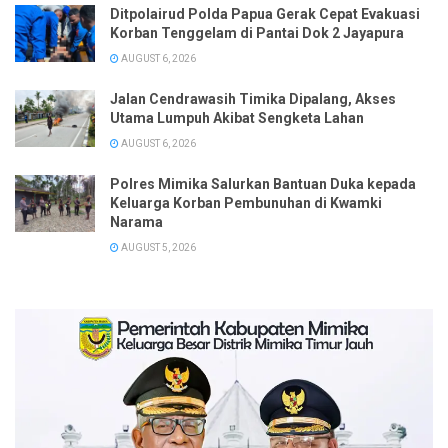
Ditpolairud Polda Papua Gerak Cepat Evakuasi
Korban Tenggelam di Pantai Dok 2 Jayapura
AUGUST 6, 2026
Jalan Cendrawasih Timika Dipalang, Akses
Utama Lumpuh Akibat Sengketa Lahan
AUGUST 6, 2026
Polres Mimika Salurkan Bantuan Duka kepada
Keluarga Korban Pembunuhan di Kwamki
Narama
AUGUST 5, 2026