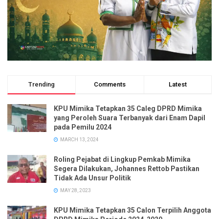
Trending
Comments
Latest
KPU Mimika Tetapkan 35 Caleg DPRD Mimika
yang Peroleh Suara Terbanyak dari Enam Dapil
pada Pemilu 2024
MARCH 13, 2024
Roling Pejabat di Lingkup Pemkab Mimika
Segera Dilakukan, Johannes Rettob Pastikan
Tidak Ada Unsur Politik
MAY 28, 2023
KPU Mimika Tetapkan 35 Calon Terpilih Anggota