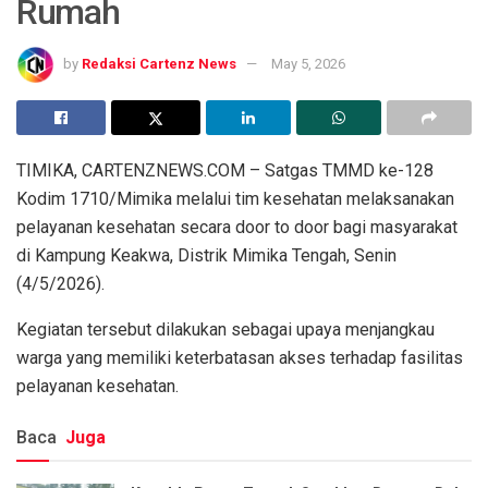
Rumah
by
Redaksi Cartenz News
May 5, 2026
TIMIKA, CARTENZNEWS.COM – Satgas TMMD ke-128
Kodim 1710/Mimika melalui tim kesehatan melaksanakan
pelayanan kesehatan secara door to door bagi masyarakat
di Kampung Keakwa, Distrik Mimika Tengah, Senin
(4/5/2026).
Kegiatan tersebut dilakukan sebagai upaya menjangkau
warga yang memiliki keterbatasan akses terhadap fasilitas
pelayanan kesehatan.
Baca
Juga