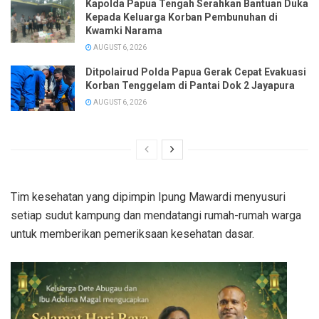
Kapolda Papua Tengah Serahkan Bantuan Duka
Kepada Keluarga Korban Pembunuhan di
Kwamki Narama
AUGUST 6, 2026
Ditpolairud Polda Papua Gerak Cepat Evakuasi
Korban Tenggelam di Pantai Dok 2 Jayapura
AUGUST 6, 2026
Tim kesehatan yang dipimpin Ipung Mawardi menyusuri
setiap sudut kampung dan mendatangi rumah-rumah warga
untuk memberikan pemeriksaan kesehatan dasar.