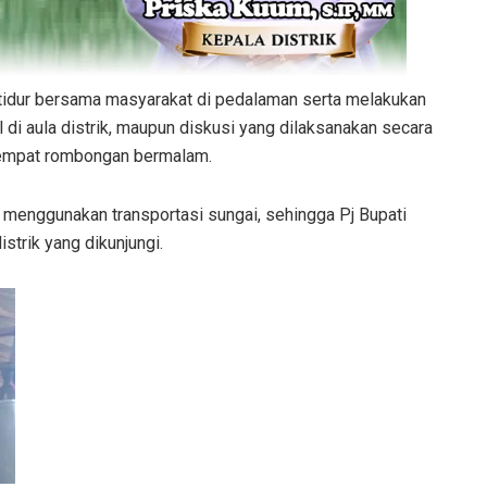
n tidur bersama masyarakat di pedalaman serta melakukan
di aula distrik, maupun diskusi yang dilaksanakan secara
tempat rombongan bermalam.
a menggunakan transportasi sungai, sehingga Pj Bupati
trik yang dikunjungi.