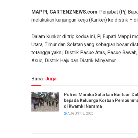
MAPPI, CARTENZNEWS.com
-Penjabat (Pj) Bup
melakukan kunjungan kerja (Kunker) ke distrik – 
Dalam Kunker di trip kedua ini, Pj Bupati Mappi m
Utara, Timur dan Selatan yang sebagian besar di
tetangga yakni, Distrik Pasue Atas, Pasue Bawah, Di
Asue, Distrik Haju dan Distrik Minyamur.
Baca
Juga
Polres Mimika Salurkan Bantuan Du
kepada Keluarga Korban Pembunuh
di Kwamki Narama
AUGUST 5, 2026