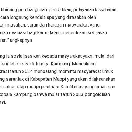
n dibidang pembangunan, pendidikan, pelayanan kesehatan
cara langsung kendala apa yang dirasakan oleh
kali masukan, saran dan harapan masyarakat yang
ahan evaluasi bagi kami dalam menentukan kebijakan
ran,” ungkapnya.
g ia sosialisasikan kepada masyarakat yakni mulai dari
rintah di distrik hingga Kampung. Mendukung
rasi tahun 2024 mendatang, meminta masyarakat untuk
g serentak di Kabupaten Mappi yang akan dilaksanakan
 untuk tetap menjaga situasi Kamtibmas yang aman dan
a kepala Kampung bahwa mulai Tahun 2023 pengelolaan
si.