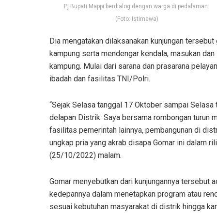
Pj Bupati Mappi berdialog dengan warga di pedalaman.
(Foto: Istimewa)
Dia mengatakan dilaksanakan kunjungan tersebut g
kampung serta mendengar kendala, masukan dan sa
kampung. Mulai dari sarana dan prasarana pelayan
ibadah dan fasilitas TNI/Polri.
“Sejak Selasa tanggal 17 Oktober sampai Selasa
delapan Distrik. Saya bersama rombongan turun 
fasilitas pemerintah lainnya, pembangunan di distr
ungkap pria yang akrab disapa Gomar ini dalam 
(25/10/2022) malam.
Gomar menyebutkan dari kunjungannya tersebut a
kedepannya dalam menetapkan program atau renca
sesuai kebutuhan masyarakat di distrik hingga k