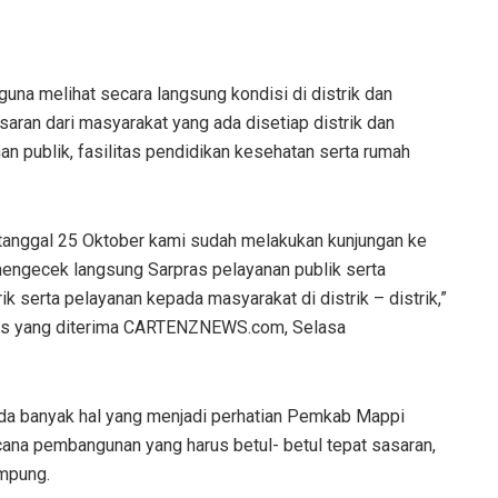
una melihat secara langsung kondisi di distrik dan
ran dari masyarakat yang ada disetiap distrik dan
an publik, fasilitas pendidikan kesehatan serta rumah
 tanggal 25 Oktober kami sudah melakukan kunjungan ke
mengecek langsung Sarpras pelayanan publik serta
ik serta pelayanan kepada masyarakat di distrik – distrik,”
rilis yang diterima CARTENZNEWS.com, Selasa
da banyak hal yang menjadi perhatian Pemkab Mappi
na pembangunan yang harus betul- betul tepat sasaran,
ampung.