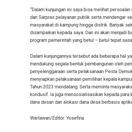
“Dalam kunjungan ini saya bisa melihat persoala
dan Sarpras pelayanan publik serta mendengar se
masyarakat di kampung hingga distrik. Banyak se
disampaikan kepada saya. Dan ini akan menjadi b
program pemerintah yang betul – betul tepat sasa
Dalam kunjungannya tersebut ada beberapa hal yan
mendukung segala bentuk pembangunan oleh peme
penyelenggaraan serta pelaksanaan Pesta Demok
menyiapkan pelaksanaan pemilihan kepala kampun
Tahun 2023 mendatang. Serta meminta masyarakat
kondusif. Ia juga mensosialisasikan kepada par
dana desan dan alokasi dana desa berbasis aplika
Wartawan/Editor: Yosefina