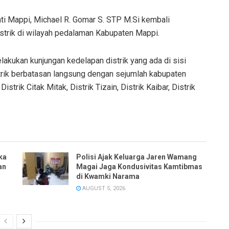
ati Mappi, Michael R. Gomar S. STP M.Si kembali
distrik di wilayah pedalaman Kabupaten Mappi.
elakukan kunjungan kedelapan distrik yang ada di sisi
strik berbatasan langsung dengan sejumlah kabupaten
strik Citak Mitak, Distrik Tizain, Distrik Kaibar, Distrik
ka
Polisi Ajak Keluarga Jaren Wamang
an
Magai Jaga Kondusivitas Kamtibmas
di Kwamki Narama
AUGUST 5, 2026