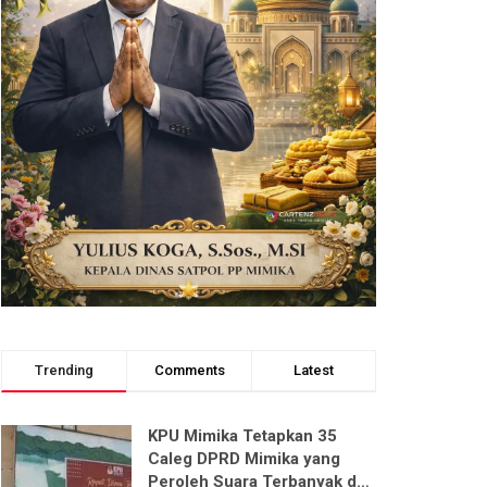
Trending
Comments
Latest
KPU Mimika Tetapkan 35
Caleg DPRD Mimika yang
Peroleh Suara Terbanyak dari