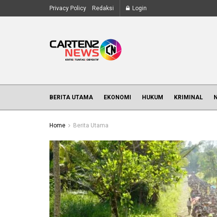
Privacy Policy
Redaksi
Login
BERITA UTAMA
EKONOMI
HUKUM
KRIMINAL
Home
Berita Utama