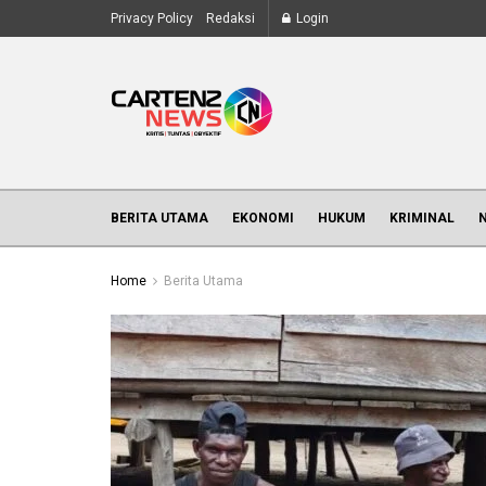
Privacy Policy
Redaksi
Login
BERITA UTAMA
EKONOMI
HUKUM
KRIMINAL
Home
Berita Utama