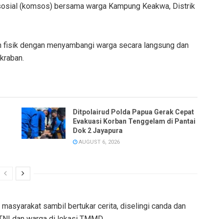
 sosial (komsos) bersama warga Kampung Keakwa, Distrik
an fisik dengan menyambangi warga secara langsung dan
kraban.
Ditpolairud Polda Papua Gerak Cepat
Evakuasi Korban Tenggelam di Pantai
Dok 2 Jayapura
AUGUST 6, 2026
syarakat sambil bertukar cerita, diselingi canda dan
TNI dan warga di lokasi TMMD.