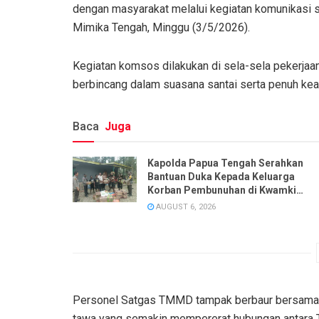
dengan masyarakat melalui kegiatan komunikasi
Mimika Tengah, Minggu (3/5/2026).
Kegiatan komsos dilakukan di sela-sela pekerja
berbincang dalam suasana santai serta penuh kea
Baca
Juga
Kapolda Papua Tengah Serahkan
Bantuan Duka Kepada Keluarga
Korban Pembunuhan di Kwamki
Narama
AUGUST 6, 2026
Personel Satgas TMMD tampak berbaur bersama ma
tawa yang semakin mempererat hubungan antara 