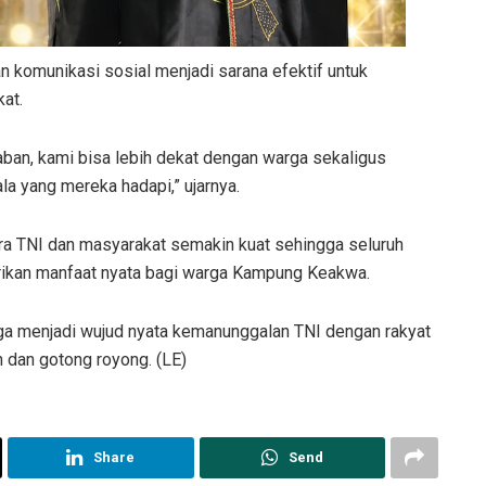
n komunikasi sosial menjadi sarana efektif untuk
at.
ban, kami bisa lebih dekat dengan warga sekaligus
a yang mereka hadapi,” ujarnya.
tara TNI dan masyarakat semakin kuat sehingga seluruh
ikan manfaat nyata bagi warga Kampung Keakwa.
a menjadi wujud nyata kemanunggalan TNI dengan rakyat
 dan gotong royong. (LE)
Share
Send