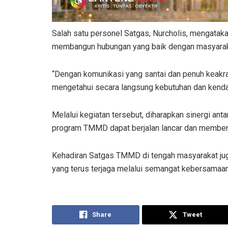
Salah satu personel Satgas, Nurcholis, mengataka
membangun hubungan yang baik dengan masyarak
“Dengan komunikasi yang santai dan penuh keakra
mengetahui secara langsung kebutuhan dan kendal
Melalui kegiatan tersebut, diharapkan sinergi an
program TMMD dapat berjalan lancar dan member
Kehadiran Satgas TMMD di tengah masyarakat jug
yang terus terjaga melalui semangat kebersamaan
Share
Tweet