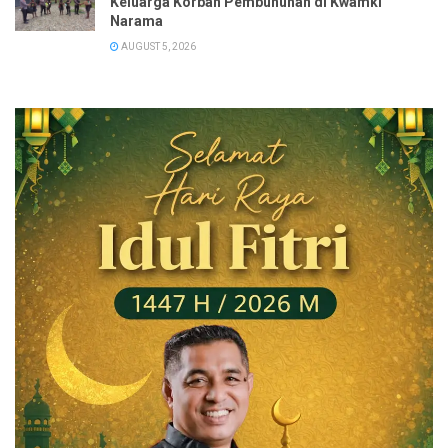
Keluarga Korban Pembunuhan di Kwamki
Narama
AUGUST 5, 2026