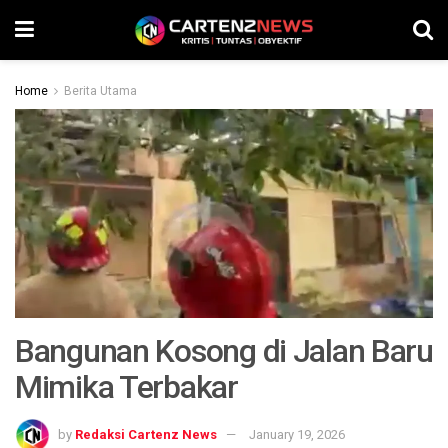
Home
Berita Utama
Bangunan Kosong di Jalan Baru
Mimika Terbakar
by
Redaksi Cartenz News
January 19, 2026