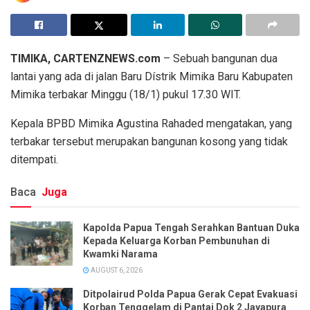
TIMIKA, CARTENZNEWS.com
– Sebuah bangunan dua
lantai yang ada di jalan Baru Dístrik Mimika Baru Kabupaten
Mimika terbakar Minggu (18/1) pukul 17.30 WIT.
Kepala BPBD Mimika Agustina Rahaded mengatakan, yang
terbakar tersebut merupakan bangunan kosong yang tidak
ditempati.
Baca
Juga
Kapolda Papua Tengah Serahkan Bantuan Duka
Kepada Keluarga Korban Pembunuhan di
Kwamki Narama
AUGUST 6, 2026
Ditpolairud Polda Papua Gerak Cepat Evakuasi
Korban Tenggelam di Pantai Dok 2 Jayapura