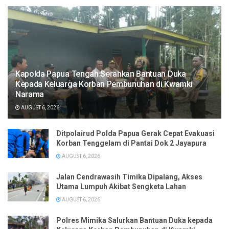
Kapolda Papua Tengah Serahkan Bantuan Duka
Kepada Keluarga Korban Pembunuhan di Kwamki
Narama
AUGUST 6, 2026
Ditpolairud Polda Papua Gerak Cepat Evakuasi
Korban Tenggelam di Pantai Dok 2 Jayapura
AUGUST 6, 2026
Jalan Cendrawasih Timika Dipalang, Akses
Utama Lumpuh Akibat Sengketa Lahan
AUGUST 6, 2026
Polres Mimika Salurkan Bantuan Duka kepada